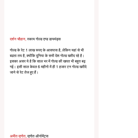
दर्शन चौहान,
 स्काय गोल्ड एण्ड डायमंड्स
गोल्ड के रेट 1 लाख रूपए के आसपास है, लेकिन यहां से भी 
बढऩा तय है, क्योंकि दुनिया के सभी देश गोल्ड खरीद रहे है। 
इसका असर ये है कि साल भर में गोल्ड की खपत भी बहुत बढ़ 
गई। इसी साल केवल 6 महीनो में ही 1 हजार टन गोल्ड खरीदे 
जाने से रेट तेज हुए हैं।
अमीत मुणोत,
 मुणोत ऑर्नामेंट्स