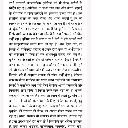
सभी सरकारी व्यावसायिक एजेंसियों को भी गोल्ड खरीदी के 
निर्देश दिए हैं। अमेरिका के साथ ट्रेड डील और बढ़ती महंगाई 
के बीच चीन ने गोल्ड खरीदने का एक नया रास्ता चुना है। इसे 
इमेरीकी डॉलर की जगह गोल्ड और अपनी करेंसी युआन को 
ताकतवर बनाने के एक बड़ा गेम माना जा रहा है। गोल्ड मार्केट 
के इंटरनेशनल एक्सपर्ट्स मान रहे हैं कि दुनिया में गोल्ड अब 
सिर्फ शादी-ब्याह पर देने तथा ज्वेलरी के रूप में पहनने की चीज 
नहीं रहा। दुनिया भर के लगभग सभी देशों में इसे अगली सदी 
का फाइनेंशियल कवच माना जा रहा है। वैसे देखा जाए, तो 
किसी भी व्यक्तिगत परिवार से लेकर देशों तक की अर्थव्य़वस्था 
को सम्हालने में गोल्ड ही एक आधारभूत सहारा बना रहा है। 
दुनिया भर के देशों के बीच जो वर्तमान हालात दिखाई दे रहे हैं, 
अगर यही हालात आने वाले कुछ और वर्षों तक बनते- बिगड़ते 
रहे, तो गोल्ड की चमक और भी उस स्तर तक तेज हो सकती है, 
जिसके बारे में अनुमान लगाना भी संभव नहीं होगा। वैश्विक 
स्तर पर गोल्ड मार्केट्स की स्टड़ी करने वालों की एक तथ्यात्मक 
रिपोर्ट के मुताबिक आने वाले दिनों में गोल्ड अपनी चमक को और 
निखारेगा तथा गोल्ड में निवेश करने वाले देशों की ही भविष्य 
उज्ज्वल माना जा रहा है। इसी को ध्यान में रखते हुए चीन अब 
अपने नागरिकों को गोल्ड रखने के लिए प्रेरित कर रहा है, युद्ध 
के हालात झेलने के बावजूद रूस गोल्ड खरीदता जा रहा है, तो 
यूक्रेन की सरकार भी गोल्ड का अपना भंडार सजेह कर रख 
रही हैं। भारत सरकार भी लगातार गोल्ड की तरफ ध्यान दे रही 
है तथा लगभग सभी देश मान रहे हैं कि गोल्ड का भविष्य उज्ज्वल 
है, इसी कारण थाइलैंड, पाकिस्तान, बांग्लेदेश, नेपाल, बर्मा, 