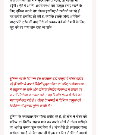
खरीदने वाले देशों में भी मुद्रास्फीति बढ़ेगी, तो महंगाई भी 
बढ़ेगी। ऐसे में अपनी अर्थव्य़वस्था को मजबूत बनाए रखने के 
लिए, दुनिया भर के देश गोल्ड इसलिए भी खरीदते जा रहे हैं। 
यह खरीदी इसलिए हो रही है, क्योंकि इसके जरिए अमेरिकी 
राष्ट्रपति ट्रंप की दादागिरी को चक्कर देने की तैयारी के लिए 
खुद को हर वक्त लैस रखा जा सके।  
दुनिया भर के विभिन्न देश लगातार बड़ी मात्रा में गोल्ड खरीद 
रहे हैं ताकि वे अपने विदेशी मुद्रा भंडार के जरिए अर्थव्यवस्था 
में संतुलन ला सकें और वैश्विक वित्तीय व्यवस्था में डॉलर पर 
अपनी निर्भरता कम कर सकें। यह स्थिति गोल्ड में तेजी को 
महत्वपूर्ण बना रही है। गोल्ड के मामले में विभिन्न प्रमुख की 
रिपोर्टस भी इसकी पुष्टि करती है।  
दुनिया के ज्यादातर देश गोल्ड खरीद रहे हैं, तो चीन ने गोल्ड को 
भविष्य का वित्तीय सहारा मान कर अपने लोगों से गोल्ड खरीदने 
की अपील करना शुरू कर दिया है। चीन वैसे तो लगातार गोल्ड 
खरीदता रहा है, लेकिन हाल ही में एक बार फिर से चीन ने अपनी 