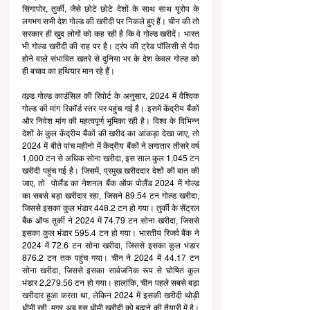
सिंगापोर, तुर्की, जैसे छोटे छोटे देशों के साथ साथ यूरोप के 
लगभग सभी देश गोल्ड की खरीदी पर निकले हुए हैं। चीन की तो 
सरकार ही खुद लोगों को कह रही है कि वे गोल्ड खरीदें। भारत 
भी गोल्ड खरीदी की राह पर है। ट्रंप की ट्रेड पॉलिसी से पैदा 
होने वाले संभावित खतरे से दुनिया भर के देश केवल गोल्ड को 
ही बचाव का हथियार मान रहे हैं। 
वल्र्ड गोल्ड काउंसिल की रिपोर्ट के अनुसार, 2024 में वैश्विक 
गोल्ड की मांग रिकॉर्ड स्तर पर पहुंच गई है। इसमें केंद्रीय बैंकों 
और निवेश मांग की महत्वपूर्ण भूमिका रही है। विश्व के विभिन्न 
देशों के कुल केंद्रीय बैंकों की खरीद का आंकड़ा देखा जाए, तो 
2024 में बीते पांच महीनो में केंद्रीय बैंकों ने लगातार तीसरे वर्ष 
1,000 टन से अधिक सोना खरीदा, इस साल कुल 1,045 टन 
खरीदी पहुंच गई है। जिसमें, प्रमुख खरीददार देशों की बात की 
जाए, तो  पोलैंड का नेशनल बैंक ऑफ पोलैंड 2024 में गोल्ड 
का सबसे बड़ा खरीदार रहा, जिसने 89.54 टन गोल्ड खरीदा, 
जिससे इसका कुल भंडार 448.2 टन हो गया। तुर्की के सेंट्रल 
बैंक ऑफ तुर्की ने 2024 में 74.79 टन सोना खरीदा, जिससे 
इसका कुल भंडार 595.4 टन हो गया। भारतीय रिजर्व बैंक ने 
2024 में 72.6 टन सोना खरीदा, जिससे इसका कुल भंडार 
876.2 टन तक पहुंच गया। चीन ने 2024 में 44.17 टन 
सोना खरीदा, जिससे इसका सार्वजनिक रूप से घोषित कुल 
भंडार 2,279.56 टन हो गया। हालांकि, चीन पहले सबसे बड़ा 
खरीदार हुआ करता था, लेकिन 2024 में इसकी खरीदी थोड़ी 
धीमी रही, मगर अब इस धीमी खरीदी को बढ़ाने की तैयारी में है। 