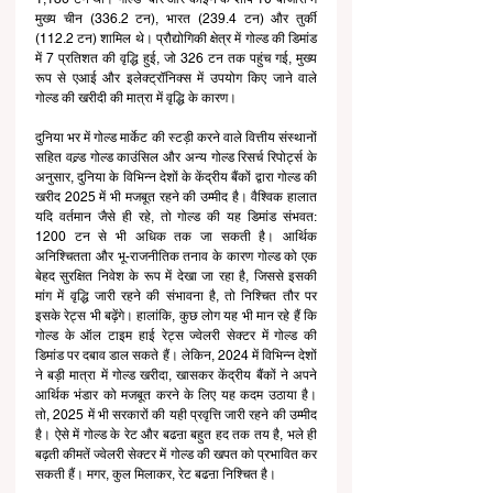
मुख्य चीन (336.2 टन), भारत (239.4 टन) और तुर्की 
(112.2 टन) शामिल थे। प्रौद्योगिकी क्षेत्र में गोल्ड की डिमांड 
में 7 प्रतिशत की वृद्धि हुई, जो 326 टन तक पहुंच गई, मुख्य 
रूप से एआई और इलेक्ट्रॉनिक्स में उपयोग किए जाने वाले 
गोल्ड की खरीदी की मात्रा में वृद्धि के कारण।
दुनिया भर में गोल्ड मार्केट की स्टड़ी करने वाले वित्तीय संस्थानों 
सहित वल्र्ड गोल्ड काउंसिल और अन्य गोल्ड रिसर्च रिपोर्ट्स के 
अनुसार, दुनिया के विभिन्न देशों के केंद्रीय बैंकों द्वारा गोल्ड की 
खरीद 2025 में भी मजबूत रहने की उम्मीद है। वैश्विक हालात 
यदि वर्तमान जैसे ही रहे, तो गोल्ड की यह डिमांड संभवत: 
1200 टन से भी अधिक तक जा सकती है। आर्थिक 
अनिश्चितता और भू-राजनीतिक तनाव के कारण गोल्ड को एक 
बेहद सुरक्षित निवेश के रूप में देखा जा रहा है, जिससे इसकी 
मांग में वृद्धि जारी रहने की संभावना है, तो निश्चित तौर पर 
इसके रेट्स भी बढ़ेंगे। हालांकि, कुछ लोग यह भी मान रहे हैं कि 
गोल्ड के ऑल टाइम हाई रेट्स ज्वेलरी सेक्टर में गोल्ड की 
डिमांड पर दबाव डाल सकते हैं। लेकिन, 2024 में विभिन्न देशों 
ने बड़ी मात्रा में गोल्ड खरीदा, खासकर केंद्रीय बैंकों ने अपने 
आर्थिक भंडार को मजबूत करने के लिए यह कदम उठाया है। 
तो, 2025 में भी सरकारों की यही प्रवृत्ति जारी रहने की उम्मीद 
है। ऐसे में गोल्ड के रेट और बढऩा बहुत हद तक तय है, भले ही 
बढ़ती कीमतें ज्वेलरी सेक्टर में गोल्ड की खपत को प्रभावित कर 
सकती हैं। मगर, कुल मिलाकर, रेट बढऩा निश्चित है।