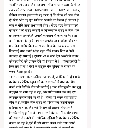
स्थापित हो सकता है। यह तय नहीं कहा जा सकता कि गोल्ड 
ऊपर की तरफ सवा लाख पर होगा, या 1 लाख 5 या 7 हजार, 
लेकिन वर्तमान हालात से यह स्पष्ट है कि गोल्ड की चाल तेज 
ही रहेगी और यह एक निश्चित आंकड़े पर फिक्स हो सकता है, 
जहां से नीचे आना संभव नहीं होगा। गोल्ड वल्र्ड के जानकारों 
की राय में जो गोल्ड ज्वेलरी के बिजनेसमेन गोल्ड़ के नीचे आने 
का इंतजार कर रहे हैं, उनको सावधान हो जाना चाहिए तथा 
अपने बाजार के प्रति लगातार अपडेट रहना चाहिए और यह 
मान लेना चाहिए कि 1 लाख का गोल्ड के भाव अब लगभग 
फिक्स है तथा इससे थोड़ा बहुत नीचे आकर फिर से तेजी 
कपडऩा ही संभव है। दुनिया भर से सभी देश अमेरीकी डॉलर 
की दादागिरी को टक्कर देने की फिराक में हैं। गोल्ड खरीदी के 
लिए लगभग सेभी देशों के सेंट्रल बैंक दुनिया के बाजार पर 
नजर टिकाए हुए हैं। 
भारत लगातार गोल्ड खरीदता जा रहा है, अमेरिका ने दुनिया के 
हर देश पर टैरिफ बढ़ाने की कमर कस ली है तथा तेल पैदा 
करने वाले देशों के बीच जंग जारी है। रूस और यूक्रेन का युद्ध 
बंद होने का नाम नहीं ले रहा, और पाकिस्तान जैसे कई देश 
लगातार कंगाल होते जा रहे है। गोल्ड को सबसे बड़ा सहारा 
चीन से है, क्योंकि चीन गोल्ड को भविष्य का फाइनेंशियल 
हथियार मान रहा है। ऐसे में गोल्ड ही आखरी हथियार है, 
जिसके जरिए दुनिया के लगभग सभी देश अपनी अर्थव्यवस्था 
को सहारा दे सकते हैं। अमेरिका दुनिया के हर देश पर टैरिफ 
बढ़ाता जा रहा है, ऐसे में उसे सामान बेचने वाले तथा उससे 