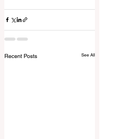
See All
Recent Posts