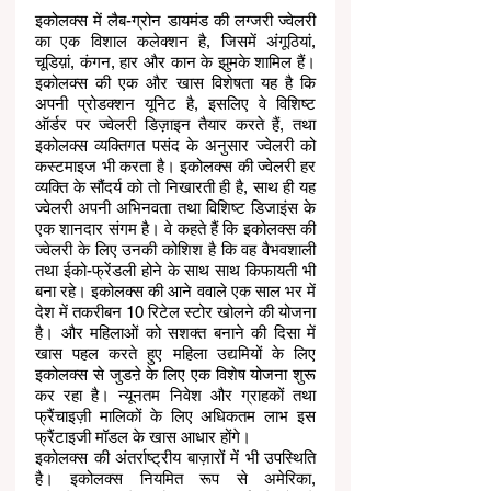
इकोलक्स में लैब-ग्रोन डायमंड की लग्जरी ज्वेलरी 
का एक विशाल कलेक्शन है, जिसमें अंगूठियां, 
चूडिय़ां, कंगन, हार और कान के झुमके शामिल हैं। 
इकोलक्स की एक और खास विशेषता यह है कि 
अपनी प्रोडक्शन यूनिट है, इसलिए वे विशिष्ट 
ऑर्डर पर ज्वेलरी डिज़ाइन तैयार करते हैं, तथा 
इकोलक्स व्यक्तिगत पसंद के अनुसार ज्वेलरी को 
कस्टमाइज भी करता है। इकोलक्स की ज्वेलरी हर 
व्यक्ति के सौंदर्य को तो निखारती ही है, साथ ही यह 
ज्वेलरी अपनी अभिनवता तथा विशिष्ट डिजाइंस के 
एक शानदार संगम है। वे कहते हैं कि इकोलक्स की 
ज्वेलरी के लिए उनकी कोशिश है कि वह वैभवशाली 
तथा ईको-फ्रेंडली होने के साथ साथ किफायती भी 
बना रहे। इकोलक्स की आने ववाले एक साल भर में 
देश में तकरीबन 10 रिटेल स्टोर खोलने की योजना 
है। और महिलाओं को सशक्त बनाने की दिसा में 
खास पहल करते हुए महिला उद्यमियों के लिए 
इकोलक्स से जुडऩे के लिए एक विशेष योजना शुरू 
कर रहा है। न्यूनतम निवेश और ग्राहकों तथा 
फ्रैंचाइज़ी मालिकों के लिए अधिकतम लाभ इस 
फ्रैंटाइजी मॉडल के खास आधार होंगे। 
इकोलक्स की अंतर्राष्ट्रीय बाज़ारों में भी उपस्थिति 
है। इकोलक्स नियमित रूप से अमेरिका, 