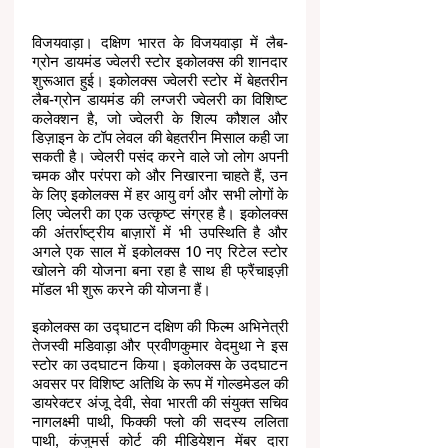
विजयवाड़ा। दक्षिण भारत के विजयवाड़ा में लैब-
ग्रोन डायमंड ज्वेलरी स्टोर इकोलक्स की शानदार 
शुरूआत हुई। इकोलक्स ज्वेलरी स्टोर में बेहतरीन 
लैब-ग्रोन डायमंड की लग्जरी ज्वेलरी का विशिष्ट 
कलेक्शन है, जो ज्वेलरी के शिल्प कौशल और 
डिज़ाइन के टॉप लेवल की बेहतरीन मिसाल कही जा 
सकती है। ज्वेलरी पसंद करने वाले जो लोग अपनी 
चमक और परंपरा को और निखारना चाहते हैं, उन 
के लिए इकोलक्स में हर आयु वर्ग और सभी लोगों के 
लिए ज्वेलरी का एक उत्कृष्ट संग्रह है। इकोलक्स 
की अंतर्राष्ट्रीय बाज़ारों में भी उपस्थिति है और 
अगले एक साल में इकोलक्स 10 नए रिटेल स्टोर 
खोलने की योजना बना रहा है साथ ही फ्रैंचाइज़ी 
मॉडल भी शुरू करने की योजना हैं। 
इकोलक्स का उद्घाटन दक्षिण की फिल्म अभिनेत्री 
तेजस्वी मडिवाड़ा और प्रवीणकुमार वेदमुथा ने इस 
स्टोर का उदघाटन किया। इकोलक्स के उदघाटन 
अवसर पर विशिष्ट अतिथि के रूप में गोल्डमेडल की 
डायरेक्टर अंजू देवी, सेवा भारती की संयुक्त सचिव 
नागलक्ष्मी पाथी, फिक्की फ्लो की सदस्य ललिता 
पाथी, कंजुमर्स कोर्ट की मीडियेशन मेंबर दारा 