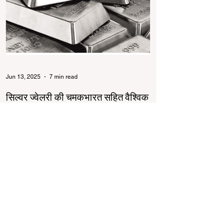
Jun 13, 2025
7 min read
सिल्वर ज्वेलरी की चमकभारत सहित वैश्विक
स्तर पर विकसित होती सिल्वर की सेल
सिल्वर ज्वेलरी उद्योग भारत और वैश्विक स्तर पर तेजी से
बढ़ रहा है। गोल्ड की बढ़ती कीमतों ने सिल्वर को एक
किफायती और स्टाइलिश विकल्प बनाया...