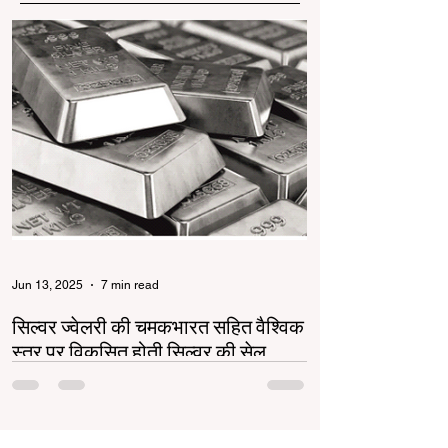
Jun 13, 2025
7 min read
सिल्वर ज्वेलरी की चमकभारत सहित वैश्विक
स्तर पर विकसित होती सिल्वर की सेल
सिल्वर ज्वेलरी उद्योग भारत और वैश्विक स्तर पर तेजी से
बढ़ रहा है। गोल्ड की बढ़ती कीमतों ने सिल्वर को एक
किफायती और स्टाइलिश विकल्प बनाया...