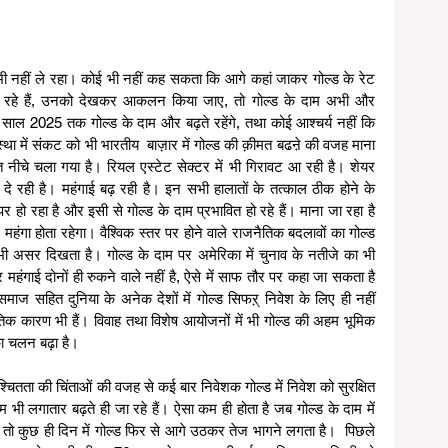
भी नहीं ले रहा। कोई भी नहीं कह सकता कि आगे कहां जाकर गोल्ड के रेट 
ख रहे हैं, उनको देखकर आकलन किया जाए, तो गोल्ड के दाम अभी और 
 साल 2025 तक गोल्ड के दाम और बढ़ते रहेंगे, तथा कोई आश्चर्य नहीं कि 
्था में संकट को भी भारतीय  बाज़ार में गोल्ड की क़ीमत बढऩे की वजह माना 
त नीचे चला गया है। रियल एस्टेट सेक्टर में भी गिरावट आ रही है। शेयर 
 दे रही है। महंगाई बढ़ रही है। इन सभी हालातों के तत्काल ठीक होने के 
ो रहा है और इसी से गोल्ड के दाम प्रभावित हो रहे हैं। माना जा रहा है 
हंगा होता रहेगा। वैश्विक स्तर पर होने वाले राजनैतिक बदलावों का गोल्ड 
 असर दिखता है। गोल्ड के दाम पर अमेरिका में चुनाव के नतीजे का भी 
ाई दोनों ही रुकने वाले नहीं है, ऐसे में साफ तौर पर कहा जा सकता है 
ाज सहित दुनिया के अनेक देशों में गोल्ड सिफऱ् निवेश के लिए ही नहीं 
क कारण भी हैं। विवाह तथा विशेष आयोजनों में भी गोल्ड की अहम भूमिक 
का चलन बढ़ा है। 
्चितता की चिंताओं की वजह से कई बार निवेशक गोल्ड में निवेश को सुरक्षित 
म भी लगातार बढ़ते ही जा रहे हैं। ऐसा कम ही होता है जब गोल्ड के दाम में 
 तो कुछ ही दिन में गोल्ड फिर से आगे उठकर तेज भागने लगता है।  पिछले 