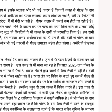
 राय में इसके अलावा और भी कई कारण हैं जिनकी वजह से गोल्ड के दाम 
जह से अमेरिका की हालत लगातार खराब होती जा रही है, वहीं पर बेरोजग़ारी 
स्टेट  में भी मंदी आ रही है। शेयर बाज़ार में कमाई कम होती जा रही है है। 
ार पतली होने के कारण वहां पर गल्ड को महंगा किये जाने के अलावा कोई 
 पर युद्ध की स्थितियों ने भी गोल्ड के दामों को प्रभावित किया है। इन सभी 
ै, इन सबका असर अर्थव्यवस्था पर हो रहा है और इसी से गोल्ड के दाम 
में और भी कई कारणों से गोल्ड लगातार महंगा होता रहेगा। अमेरिकी फ़ेडरल 
रल रिज़र्व रेट कम कर सकता है। जून में फ़ेडरल रिज़र्व के ब्याज़ दर को 
ाव का समय है। उस वजह से भी माना जा रहा है कि साल 2025 तक गोल्ड के 
 समाज में पैसा ही आवक पिछले कुछ सालों में बेहद तेजी से बढ़ी है। इसी 
द में गोल्ड खऱीद रहे हैं। खास तौर पर निवेश के बदले हुए रूप में गोल्ड ही 
फा दे रहा है। उदाहरण को तौर पर वित्त मार्केट के जानकार लोग बताते हैं 
र कम मिलती है। इसलिए बहुत से लोग गोल्ड में निवेश करते हैं। इस वजह से 
की फ़ेडरल रिज़र्व की जनवरी में जारी एक रिपोर्ट के मुताबिक़ अमेरिका में 
ल रिज़र्व के 2 प्रतिशत के लक्ष्य से काफ़ी अधिक है। ये भी गोल्ड के दाम 
सबसे बड़ा सवाल यह है कि गोल्ड के दाम बेहद तेजी से बढऩे के बावजूद 
वर्ल्ड गोल्ड काउंसिल के सलाहकरा बताते हैं कि भारत सहित दुनिया के लगभग 