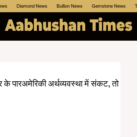
News
Diamond News
Bullion News
Gemstone News
T
र के पारअमेरिकी अर्थव्यवस्था में संकट, तो