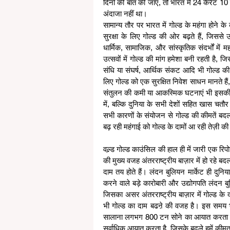
दिनों की बात की जाए, तो भारत में 24 कैरेट 
अंदाजा नहीं था। 
सामान्य तौर पर भारत में गोल्ड के महंगा होने 
सुरक्षा के लिए गोल्ड की ओर बढ़ते हैं, जिससे 
धार्मिक, सामाजिक, और सांस्कृतिक संदर्भों में 
उत्सवों में गोल्ड की मांग हमेशा बनी रहती है,
संधि या संघर्ष, आर्थिक संकट आदि भी गोल्ड की
लिए गोल्ड को एक सुरक्षित निवेश साधन मानते हैं,
संतुलन की कमी या आकस्मिक घटनाएं भी इसकी की
में, बल्कि दुनिया के सभी देशों सहित खास चतौर प
सभी कारणों के संयोजन से गोल्ड की कीमतें बदल 
बढ़ रही महंगाई को गोल्ड के दामों आ रही तेज़ी की
वल्र्ड गोल्ड काउंसिल की हाल ही में जारी एक रिप
की मुख्य वजह अंतरराष्ट्रीय बाज़ार में हो रहे बदल
दाम तय होते हैं। लंदन बुलियन मार्केट ही दुनिया
करने वाले बड़े कारोबारी और उद्योगपति लंदन बुलि
जिसका असर अंतरराष्ट्रीय बाज़ार में गोल्ड के द
भी गोल्ड का दाम बढऩे की वजह है। इस समय भार
सालाना लगभग 800 टन सोने का आयात करता है। 
सर्वाधिक आयात करता है, जिसके बदले हमें कीमत ड