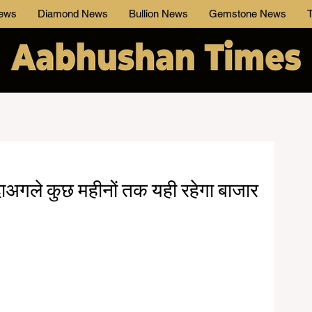
News
Diamond News
Bullion News
Gemstone News
T
ादाअगले कुछ महीनों तक यही रहेगा बाजार