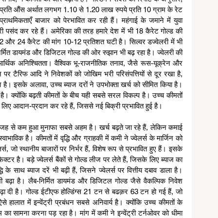
ति औंस अर्थात लगभग 1.10 से 1.20 लाख रुपये प्रति 10 ग्राम के रेट 
राथमिकताएँ बाजार को पेरभावित कर रही हैं। महंगाई के जमाने में युवा 
पसंद कर रहे हैं। अमेरिका की तरह हमारे देश में भी 18 कैरेट गोल्ड की 
 22 और 24 कैरेट की मांग 10-12 प्रतिशत घटी है। सिल्वर डज्वेलरी में भी 
-निर्मित डायमंड और डिजिटल गोल्ड की ओर रुझान भी बढ़ रहा है। ज्वेलरी की 
र्थिक अनिश्चितता। वैश्विक भू-राजनीतिक तनाव, जैसे रूस-यूक्रेन और 
पर टैरिफ आदि ने निवेशकों को जोखिम भरी परिसंपत्तियों से दूर रखा है, 
है। इसके अलावा, उच्च ब्याज दरों ने उपभोक्ता खर्च को सीमित किया है। 
ै। क्योंकि बढ़ती कीमतों के बीच यही सबसे सरल विकल्प है। उच्च कीमतों 
े लिए आदान-प्रदान कर रहे हैं, जिससे नई बिक्री प्रभावित हुई है।
ी वजह से कम हुआ मुनाफा सबसे अहम है। खर्च बढ़ते जा रहे हैं, लेकिन कमाई 
वाभाविक है। कीमतों में वृद्धि और ग्राहकी में कमी ने ज्वेलर्स के मार्जिन को 
स, जो स्थानीय बाजारों पर निर्भर हैं, विशेष रूप से प्रभावित हुए हैं। इसके 
र है। बड़े ज्वेलर्स बैंकों से गोल्ड लीज पर लेते हैं, जिसके लिए ब्याज का 
ि के साथ ब्याज दरें भी बढ़ी हैं, जिसने ज्वेलर्स पर वित्तीय दबाव डाला है।
व भी बढ़ा है। लैब-निर्मित डायमंड और डिजिटल गोल्ड जैसे वैकल्पिक निवेश 
धा बढ़ा दी है। गोल्ड ईटीएफ होल्डिंग्स 21 टन से बढक़र 63 टन हो गई हैं, जो 
हालात में इन्वेंट्री प्रबंधन सबसे अनिवार्य है। क्योंकि उच्च कीमतों के 
िम का सामना करना पड़ रहा है। मांग में कमी ने इन्वेंट्री टर्नओवर को धीमा 