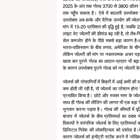
2025 के अंत तक गोल्ड 3700 से 3800 डॉलर प्र
तक पहुँच सकता है। ऐसे में बदलती उपभोक्ता प्
उपभोक्ता अब हल्के और दैनिक उपयोग की ज्वेलरी 
मांग में 15-20 प्रतिशत की वृद्धि हुई है, जबकि
लाइट वेट ज्वेलरी की डीमांड बढ़ रही है, तो लैब
सेल कमजोर होने के पीछे सबसे बड़ा कारण है-आ
भारत-पाकिस्तान के बीच तनाव, अमेरिका के चीन 
लेकिन ज्वेलरी की मांग पर नकारात्मक असर पड़ा 
खास कर पुराने गोल्ड का आदान-प्रदान भी बढ़ा ह
के कारण उपभोक्ता पुराने गोल्ड को नए ज्वेलरी क
ज्वेलर्स की परेशानियोँ में बिक्री में आई कमी क
कम होती जी रही है, तो ज्वेलर्स का परेशान होना स्
प्रभावित किया है। छोटे और मध्यम स्तर के ज्वेलर्
साथ ही गोल्ड की लीजिंग की लागत भी एक बड़ा फेक्ट
भुगतान करना पड़ता है। गोल्ड की कीमतों में वृद्ध
बाजार में ज्वेलर्स के बीच प्रतिस्पर्धा का दबा
विकल्पों ने पारंपरिक ज्वेलर्स के लिए प्रतिस्पर्
डिजिटल निवेश की लोकप्रियता को दर्शाता है।ऐसे 
कारण ज्वेलर्स को इन्वेंट्री स्टॉक करने में जोख