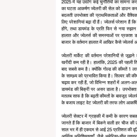
2025 में यह उद्योग कई चुनौतियों का सामना कर र
का घटता आकर्षण ज्वेलरी की सेल को डाउन करने म
बदलती उपभोक्ता की प्राथमिकताओं और वैश्विक स
लिए परेशानियां बढ़ा दी हैं। ज्वेलर्स परेशान हैं
होंगे, तथा डायमंड के प्रति फिर से नया रुझान 
हालात और ज्वेलर्स की समस्याओं पर प्रकाश डा
बाजार के वर्तमान हालात में आखिर कैसे ज्वेलर्
ज्वेलरी मार्केट की वर्तमान परेशानियों से जूझन
खरीदी कम रही है। हालांकि, 2025 की पहली तिम
बाद सबसे कम है। क्योंकि गोल्ड की कीमतें 1 ला
के सामथ्र्य को प्रभावित किया है। सिल्वर की क
चढ़ाव कर रही हैं, जो विभिन्न शहरों में अलग-अलग
डायमंड की बिक्री पर असर डाला है। उपभोक्ता 
मतलब साफ है कि बढ़ती कीमतों के बावजूद ज्वेलर
के बजाय लाइट वेट ज्वेलरी की तरफ लोग आकर्षित 
ज्वेलरी सेक्टर में ग्राहकी में कमी के कारण स
जानते हैं कि बाजार में बिकने वाली हर चीज की ऊ
साल भर में ही एकदम से आई 25 प्रतिशत की वृद्धि
आर्थिक अनिश्चितताएँ, जैसे अमेरिका-चीन व्यापार 