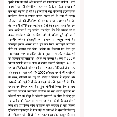
इसके लिए नए मंचों और अवसरों की आवश्यकता होती है। इसी 
क्रम में ज्वेलरी एग्जिबिशन इंडस्ट्री के लिए किसी वरदान से 
कम नहीं साबित हो रहे हैं। हाल ही में मुंबई के जियो इंटरनेशनल 
कन्वेंशन सेंटर में संपन्न हमारा अपना शो के नाम से मशहूर 
'जीजेएस ज्वेलरी एग्जिबिशनÓ इसका ताजा उदाहरण है। जेम 
एंड ज्वेलरी डॉमेस्टिक काउंसिल (जीजेसी) द्वारा आयोजित इस 
भव्य आयोजन ने यह साबित कर दिया कि ऐसे ज्वेलरी शो न 
केवल कारोबार को नई दिशा देते हैं, बल्कि पूरी दुनिया में 
भारतीय ज्वेलरी इंडस्ट्री की पहचान भी मजबूत करते हैं। 
जीजेएस हमारा अपना शो ने इस बार सिर्फ महत्वपूर्ण आयोजन 
होने का प्रमाण नहीं दिया, बल्कि यह दिखाया कि कैसे एक 
व्यवस्थित, तथ्य-आधारित, संवाद-प्रधान मंच ज्वेलरी इंडस्ट्री 
को टिकाऊ सफलता की ओर ले जा सकता है। लगभग 550 से 
ज्यादा स्टॉलों पर 20 लाख से ज्यादा ज्वेलरी डिज़ाइन, 400 से 
ज्यादा एग्जिबिटर्स, और तकरीबन 15 हजार विजिटर्स और 200 
अंतरराष्ट्रीय खरीदारों और 2000 हॉस्टेड बायर्स की भागीदारी 
के साथ, जीजेसी का यह शो गोल्ड व सिल्वर में महंगाई और 
ग्राहकी की चुनौतियों के बावजूद ज्वेलरी इंडस्ट्री के लिए 
उम्मीद की किरण बना है। मुंबई केबीसी स्थित जिओ वल्र्ड 
कन्वेंशन सेंटर में आयोजित जीजेएस का यह आठवां एडिशन नए 
ज्वेलर्स और नई पीढ़ी के ज्वैलरी इंडस्ट्री के लोगों के लिए एक 
नई उम्मीद की किरण बनता जा रहा है। महंगाई के इस दौर में 
जहां आम उपभोक्ता सोच-समझकर खर्च कर रहा है, वहीं ज्वेलरी 
एग्जिबिशन इंडस्ट्री के लिए नई संभावनाओं के दरवाजे खोल रहे 
हैं। जीजेएस ज्वेलरी शो ने इस धारणा को और मजबूत किया। 