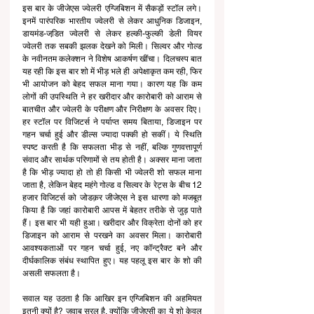
इस बार के जीजेएस ज्वेलरी एग्जिबिशन में सैकड़ों स्टॉल लगे। 
इनमें पारंपरिक भारतीय ज्वेलरी से लेकर आधुनिक डिजाइन, 
डायमंड-जडि़त ज्वेलरी से लेकर हल्की-फुल्की डेली वियर 
ज्वेलरी तक सबकी झलक देखने को मिली। सिल्वर और गोल्ड 
के नवीनतम कलेक्शन ने विशेष आकर्षण खींचा। दिलचस्प बात 
यह रही कि इस बार शो में भीड़ भले ही अपेक्षाकृत कम रही, फिर 
भी आयोजन को बेहद सफल माना गया। कारण यह कि कम 
लोगों की उपस्थिति ने हर खरीदार और कारोबारी को आराम से 
बातचीत और ज्वेलरी के परीक्षण और निरीक्षण के अवसर दिए। 
हर स्टॉल पर विजिटर्स ने पर्याप्त समय बिताया, डिजाइन पर 
गहन चर्चा हुई और डील्स ज्यादा पक्की हो सकीं। ये स्थिति 
स्पष्ट करती है कि सफलता भीड़ से नहीं, बल्कि गुणवत्तापूर्ण 
संवाद और सार्थक परिणामों से तय होती है। अक्सर माना जाता 
है कि भीड़ ज्यादा हो तो ही किसी भी ज्वेलरी शो सफल माना 
जाता है, लेकिन बेहद महंगे गोल्ड व सिल्वर के रेट्स के बीच 12 
हजार विजिटर्स को जोडक़र जीजेएस ने इस धारणा को मजबूत 
किया है कि जहां कारोबारी आपस में बेहतर तरीके से जुड़ पाते 
हैं। इस बार भी यही हुआ। खरीदार और विक्रेता दोनों को हर 
डिजाइन को आराम से परखने का अवसर मिला। कारोबारी 
आवश्यकताओं पर गहन चर्चा हुई, नए कॉन्ट्रैक्ट बने और 
दीर्घकालिक संबंध स्थापित हुए। यह पहलू इस बार के शो की 
असली सफलता है।
सवाल यह उठता है कि आखिर इन एग्जिबिशन की अहमियत 
इतनी क्यों है? जवाब सरल है, क्योंकि जीजेएसी का ये शो केवल 