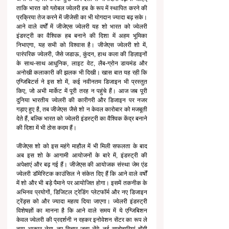
ताकि भारत को ग्लोबल ज्वेलरी हब के रूप में स्थापित करने की 
प्रक्रिया तेज करने में जीजेसी का भी योगदान ज्यादा बढ़ सके। 
आने वाले वर्षों में जीजेएस ज्वेलरी यह शो भारत को ज्वेलरी 
इंडस्ट्री का वैश्विक हब बनाने की दिशा में अहम भूमिका 
निभाएगा, यह सभी को विश्वास है। जीजेएस ज्वेलरी शो में, 
पारंपरिक ज्वेलरी, जैसे जडाऊ, कुंदन, हाथ कला की डिज़ाइनों 
के साथ-साथ आधुनिक, लाइट वेट, लैब-ग्रोन डायमंड और 
अनोखी कलाकारी की झलक भी दिखी। खास बात यह रही कि 
एग्जिबिटर्स ने इस शो में, कई नवीनतम डिजाइन भी प्रस्तुत 
किए, जो अभी मार्केट में पूरी तरह न पहुंचे हैं। आज जब पूरी 
दुनिया भारतीय ज्वेलरी की कारीगरी और डिजाइन पर नजर 
गड़ाए हुए है, तब जीजेएस जैसे शो न केवल कारोबार को मजबूती 
देते हैं, बल्कि भारत को ज्वेलरी इंडस्ट्री का वैश्विक केंद्र बनाने 
की दिशा में भी ठोस कदम हैं।
जीजेएस शो को इस महंगे माहौल में भी मिली सफलता के बाद 
अब इस शो के आगामी आयोजनों के बारे में, इंडस्ट्री की 
अपेक्षाएं और बढ़ गई हैं। जीजेएस की आयोजक संस्था जेम एंड 
ज्वेलरी डॉमेस्टिक काउंसिल ने संकेत दिए हैं कि आने वाले वर्षों 
में शो और भी बड़े पैमाने पर आयोजित होगा। इसमें तकनीक के 
अभिनव प्रयोगों, डिजिटल ट्रेडिंग प्लेटफॉर्म और नए डिजाइन 
ट्रेंड्स को और ज्यादा महत्व दिया जाएगा। ज्वेलरी इंडस्ट्री 
विशेषज्ञों का मानना है कि आने वाले समय में ये एग्जिबिशन 
केवल ज्वेलरी की प्रदर्शनी न रहकर इनोवेशन सेंटर का रूप ले 