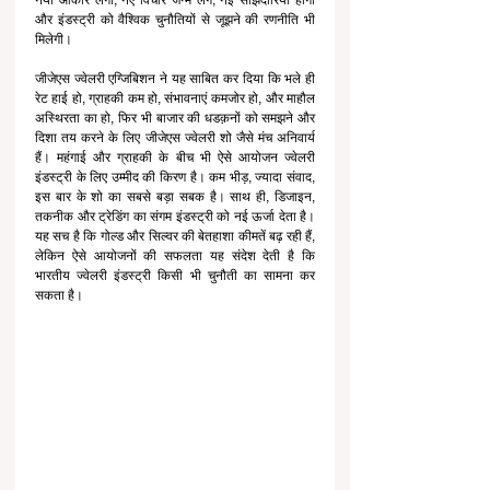
नया आकार लेगा, नए विचार जन्म लेंगे, नई साझेदारियां होंगी 
और इंडस्ट्री को वैश्विक चुनौतियों से जूझने की रणनीति भी 
मिलेगी।
जीजेएस ज्वेलरी एग्जिबिशन ने यह साबित कर दिया कि भले ही 
रेट हाई हो, ग्राहकी कम हो, संभावनाएं कमजोर हो, और माहौल 
अस्थिरता का हो, फिर भी बाजार की धडक़नों को समझने और 
दिशा तय करने के लिए जीजेएस ज्वेलरी शो जैसे मंच अनिवार्य 
हैं। महंगाई और ग्राहकी के बीच भी ऐसे आयोजन ज्वेलरी 
इंडस्ट्री के लिए उम्मीद की किरण है। कम भीड़, ज्यादा संवाद, 
इस बार के शो का सबसे बड़ा सबक है। साथ ही, डिजाइन, 
तकनीक और ट्रेडिंग का संगम इंडस्ट्री को नई ऊर्जा देता है। 
यह सच है कि गोल्ड और सिल्वर की बेतहाशा कीमतें बढ़ रही हैं, 
लेकिन ऐसे आयोजनों की सफलता यह संदेश देती है कि 
भारतीय ज्वेलरी इंडस्ट्री किसी भी चुनौती का सामना कर 
सकता है।