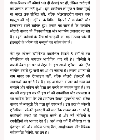
गोल्ड-सिल्वर की कीमतें भले ही ऊंचाई पर हों, लेकिन खरीदारों 
का उत्साह कम नहीं हुआ। इस आयोजन की गूंज न केवल मुंबई 
या भारत तक सीमित रही, बल्कि अंतरराष्ट्रीय बाजार तक 
महसूस की गई। दुनिया के विभिन्न हिस्सों से कारोबारी और 
डिजाइनर इसमें शामिल हुए। इससे यह साफ है कि भारतीय 
ज्वेलरी बाजार की विश्वसनीयता और आकर्षण लगातार बढ़ रहा 
है। बढ़ती कीमतों के बीच भी ग्राहकी का यह उत्साह ज्वेलरी 
इंडस्ट्री के भविष्य की मजबूती का संकेत देता है।
जेम एंड ज्वेलरी डॉमेस्टिक काउंसिल पिछले 8 वर्षों से इस 
एग्जिबिशन को लगातार आयोजित कर रही है। जीजेसी ने 
अपनी वेबसाइट पर जीजेएस के इस आठवे एडिशन को ग्रैंड 
सक्सेस बताते हुए सभी का आभार जताया है। हमारा अपना शो 
नाम मात्र एक टैगलाइन नहीं, बल्कि ज्वेलरी इंडस्ट्री की 
भावनाओं का प्रतिबिंब है। यह आयोजन बाजार की नब्ज को 
समझने और भविष्य की दिशा तय करने का मंच बन चुका है। हर 
बार की तरह इस बार भी इस शो की उपयोगिता और सफलता ने 
यह साबित किया कि ऐसे आयोजन केवल प्रदर्शनी नहीं, बल्कि 
बाजार को मजबूती देने वाला छुपे रुस्तम हैं। इस तरह के ज्वेलरी 
एग्जिबिशन ज्वेलरी इंडस्ट्री की आंतरिक ताकत को उभारते हैं, 
कारोबारी संबंधों को मजबूत करते हैं और नई नीतियों व 
रणनीतियों को आकार देते हैं। आने वाले वर्षों में जीजेएस शो से 
इंडस्ट्री को और अधिक पारदर्शिता, आधुनिकता और वैश्विक 
स्वीकार्यता मिलेगी, यह तय है।