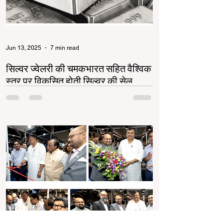
Jun 13, 2025
7 min read
सिल्वर ज्वेलरी की चमकभारत सहित वैश्विक
स्तर पर विकसित होती सिल्वर की सेल
सिल्वर ज्वेलरी उद्योग भारत और वैश्विक स्तर पर तेजी से
बढ़ रहा है। गोल्ड की बढ़ती कीमतों ने सिल्वर को एक
किफायती और स्टाइलिश विकल्प बनाया...