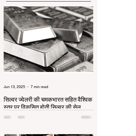
Jun 13, 2025
7 min read
सिल्वर ज्वेलरी की चमकभारत सहित वैश्विक
स्तर पर विकसित होती सिल्वर की सेल
सिल्वर ज्वेलरी उद्योग भारत और वैश्विक स्तर पर तेजी से
बढ़ रहा है। गोल्ड की बढ़ती कीमतों ने सिल्वर को एक
किफायती और स्टाइलिश विकल्प बनाया...