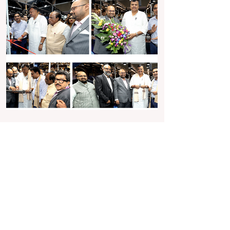
Jun 7, 2025
2 min read
पर्पल ज्वेल्स ने मुंबई में तीसरे संस्करण के
दौरान नई संग्रह की शानदार शुरुआत की
बेंगलुरु। भारत की उभरती हुई लग्जरी ज्वेलरी कंपनी, पर्पल
ज्वेल्स प्राइवेट लिमिटेड ने हाल ही में मुंबई में आयोजित
प्रतिष्ठित एसएसआई-तीसरे...