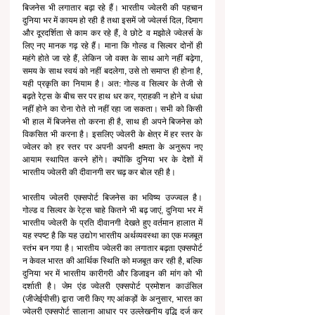
बिजनेस भी लगातार बढ़ा रहे हैं। भारतीय ज्वेलरी की पहचान 
दुनिया भर में कायम हो रही है तथा इसमें जो ज्वेलर्स दिल, दिमाग 
और दूरदर्शिता से काम कर रहे हैं, वे छोटे व मझोले ज्वेलर्स के 
लिए नए मानक गढ़ रहे हैं। माना कि गोल्ड व सिल्वर दोनों ही 
महंगे होते जा रहे हैं, लेकिन जो वक्त के साथ आगे नहीं बढ़ेगा, 
समय के साथ स्वयं को नहीं बदलेगा, उसे तो समाप्त ही होना है, 
यही प्रकृति का नियाम है। अत: गोल्ड व सिल्वर के तेजी से 
बढ़ते रेट्स के बीच सर पर हाथ धर कर, ग्राहकी न होने व धंधा 
नहीं होने का रोना रोते तो नहीं रहा जा सकता। सभी को किसी 
भी हाल में बिजनेस तो करना ही है, साथ ही अपने बिजनेस को 
विकसित भी करना है। इसलिए ज्वेलरी के क्षेत्र में हर स्तर के 
ज्वेलर को हर स्तर पर अपनी अपनी क्षमता के अनुरूप नए 
आयाम स्थापित करने होंगे। क्योंकि दुनिया भर के देशों में 
भारतीय ज्वेलरी की दीवानगी सर चढ़ कर बोल रही है। 
भारतीय ज्वेलरी एक्सपोर्ट बिजनेस का भविष्य उज्ज्वल है। 
गोल्ड व सिल्वर के रेट्स चाहे कितने भी बढ़ जाएं, दुनिया भर में 
भारतीय ज्वेलरी के प्रति दीवानगी देखते हुए वर्तमान हालात में 
यह स्पष्ट है कि यह उद्योग भारतीय अर्थव्यवस्था का एक मजबूत 
स्तंभ बन गया है। भारतीय ज्वेलरी का लगातार बढ़ता एक्सपोर्ट 
न केवल भारत की आर्थिक स्थिति को मजबूत कर रही है, बल्कि 
दुनिया भर में भारतीय कारीगरी और डिजाइन की मांग को भी 
दर्शाती है। जेम एंड ज्वेलरी एक्सपोर्ट प्रमोशन काउंसिल 
(जीजेईपीसी) द्वारा जारी किए गए आंकड़ों के अनुसार, भारत का 
ज्वेलरी एक्सपोर्ट सालाना आधार पर उल्लेखनीय वृद्धि दर्ज कर 