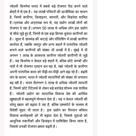
ज्वेलरी बिजनेस भारत में सबसे बड़े रोजगार पैदा करने वाले 
क्षेत्रों में से एक है। यह लाखों परिवारों की आजीविका का साधन 
है, जिनमें कारीगर, डिजाइनर, व्यापारी, और विक्रेता शामिल 
हैं।प्रत्यक्ष और अप्रत्यक्ष रूप से, यह उद्योग लाखों लोगों को 
रोजगार दे रहा है।लगभग 50 लाख से अधिक लोग इस उद्योग 
से सीधे जुड़े हुए हैं, जिनमें से एक बड़ा हिस्सा कुशल कारीगरों का 
है। सूरत में डायमंड की कटाई और पॉलिशिंग में लाखों कारीगर 
कार्यरत हैं, जबकि जयपुर और अन्य शहरों में पारंपरिक ज्वेलरी 
बनाने वाले कारीगरों की संख्या भी लाखों में है। मुंबई में भी 
लगभग 1 लाख के आसपास कारीगर ज्वेलरी कारीगरी से जुड़े 
हैं। यह बिजनेस न केवल बड़े शहरों में, बल्कि छोटे कस्बों और 
गांवों में भी रोजगार प्रदान कर रहा है, जहां ज्वेलरी के कारीगर 
अपनी पारंपरिक कला को पीढ़ी-दर-पीढ़ी आगे बढ़ा रहे हैं। बढ़ती 
मांग के कारण, भारत में ज्वेलरी व्यापारियों की संख्या भी लगातार 
बढ़ रही है। भारत मेंलगभग 5 लाख से अधिक ज्वेलरी व्यापारी 
हैं, जिनमें छोटे रिटेलर्स से लेकर बड़े ब्रांडेड शोरूम तक शामिल 
हैं। ज्वेलरी उद्योग का व्यापारिक विकास देश की आर्थिक 
खुशहाली में महत्वपूर्ण योगदान देता है। यह न केवल ज्वेलरी की 
घरेलू खपत को बढ़ावा दे रहा है, बल्कि एक्सपोर्ट के माध्यम से 
विदेशी मुद्रा भी लाता है। इस उद्योग का विस्तार कौशल 
विकास कार्यक्रमों को भी बढ़ावा देता है, जिससे युवाओं को 
आधुनिक तकनीकों और डिजाइन में प्रशिक्षित किया जाता है, 
जिससे उनकी रोजगार क्षमता बढ़ती है।