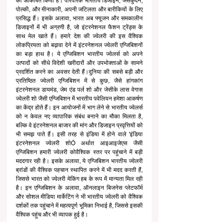
को आकर्षित किया है। पारंपरिक भारतीय डिजाइन, जैसेकुंदन, 
पोल्की, और मीनाकारी, अपनी जटिलता और बारीकियों के लिए 
प्रसिद्ध हैं। इसके अलावा, भारत अब फ्यूजन और समकालीन 
डिजाइनों में भी अग्रणी है, जो इंटरनेशनल फैशन ट्रेंड्स के 
साथ मेल खाते हैं। हमारे देश की ज्वेलरी की इस वैश्विक 
लोकप्रियता को बढ़ावा देने में इंटरनेशनल ज्वेलरी एग्जिबिशनों 
का बड़ा हाथ है। ये एग्जिबिशन भारतीय ज्वेलर्स को अपने 
उत्पादों को सीधे विदेशी खरीदारों और उपभोक्ताओं के सामने 
प्रदर्शित करने का अवसर देती हैं।दुनिया की सबसे बड़ी और 
प्रतिष्ठित ज्वेलरी एग्जिबिशन में से कुछ, जैसे हांगकांग 
इंटरनेशनल डायमंड, जेम एंड पर्ल शो और जेसीके लास वेगास 
ज्वेलरी शो जैसी एग्जिबिशन में भारतीय पवेलियन हमेशा आकर्षण 
का केंद्र होते हैं। इन आयोजनों में भाग लेने से भारतीय ज्वेलर्स 
को न केवल नए व्यापारिक संबंध बनाने का मौका मिलता है, 
बल्कि वे इंटरनेशनल बाजार की मांग और डिजाइन प्रवृत्तियों को 
भी समझ पाते हैं। इसी तरह से इंडिया में होने वाले 'इंडिया 
इंटरनेशनल ज्वेलरी शोÓ अर्थात आइआइजेएस जैसी 
एग्जिबिशन हमारी ज्वेलरी कोवैश्विक स्तर पर पहुंचाने में बड़ी 
मददगार रही है। इसके अलावा, ये एग्जिबिशन भारतीय ज्वेलरी 
ब्रांडों की वैश्विक पहचान स्थापित करने में भी मदद करती हैं, 
जिससे भारत को ज्वेलरी मेकिंग हब के रूप में मान्यता मिल रही 
है। इन एग्जिबिशन के अलावा, ऑनलाइन बिजनेस प्लेटफॉर्म 
और सोशल मीडिया मार्केटिंग ने भी भारतीय ज्वेलरी को वैश्विक 
दर्शकों तक पहुंचाने में महत्वपूर्ण भूमिका निभाई है, जिससे इसकी 
वैश्विक पहुंच और भी व्यापक हुई है।