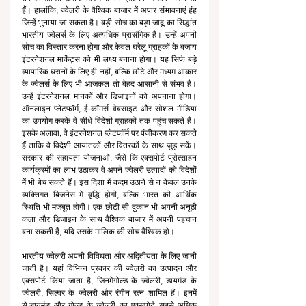
हैं। हालांकि, ज्वेलरी के वैश्विक बाजार में अपार संभावनाएं हंह 
जिन्हें भुनाया जा सकता है। बड़ी सोच का बड़ा जादू का सिद्धांत 
भारतीय ज्वेलर्स के लिए अत्यधिक प्रासंगिक है। उन्हें अपनी 
सोच का विस्तार करना होगा और केवल घरेलू ग्राहकों के बजाय 
इंटरनेशनल मार्केट्स को भी लक्ष्य बनाना होगा। यह सिर्फ बड़े 
व्यापारिक घरानों के लिए ही नहीं, बल्कि छोटे और मध्यम आकार 
के ज्वेलर्स के लिए भी आजकल तो बेहद आसानी से संभव है। 
उन्हें इंटरनेशनल मानकों और डिजाइनों को अपनाना होगा। 
ऑनलाइन प्लेटफॉर्म, ई-कॉमर्स वेबसाइट और सोशल मीडिया 
का उपयोग करके वे सीधे विदेशी ग्राहकों तक पहुंच सकते हैं। 
इसके अलावा, वे इंटरनेशनल प्लेटफॉर्म पर पंजीकरण कर सकते 
हैं ताकि वे विदेशी आयातकों और वितरकों के साथ जुड़ सकें। 
सरकार की सहायता योजनाओं, जैसे कि एक्सपोर्ट प्रोत्साहन 
कार्यक्रमों का लाभ उठाकर वे अपने ज्वेलरी उत्पादों को विदेशों 
में भी बेच सकते हैं। इस दिशा में कदम उठाने से न केवल उनके 
व्यक्तिगत बिजनेस में वृद्धि होगी, बल्कि भारत की आर्थिक 
स्थिति भी मजबूत होगी। एक छोटी सी दुकान भी अपनी अनूठी 
कला और डिजाइन के साथ वैश्विक बाजार में अपनी पहचान 
बना सकती है, यदि उसके मालिक की सोच वैश्विक हो।
भारतीय ज्वेलरी अपनी विविधता और अद्वितीयता के लिए जानी 
जाती है। यहां विभिन्न प्रकार की ज्वेलरी का उत्पादन और 
एक्सपोर्ट किया जाता है, जिनमेंगोल्ड के ज्वेलरी, डायमंड के 
ज्वेलरी, सिल्वर के ज्वेलरी और रंगीन रत्न शामिल हैं। इनमें 
से,डायमंड और गोल्ड के ज्वेलरी का एक्सपोर्ट सबसे अधिक 