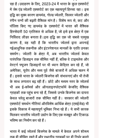
रहा है।उदाहरण के लिए, 2023-24 में भारत के कुल एक्सपोर्ट 
में जेम एंड ज्वेलरी एक्सपोर्ट का एक महत्वपूर्ण हिस्सा रहा। इस 
वृद्धि का मुख्य कारण डायमंड, गोल्ड ज्वेलरी, सिल्वर ज्वेलरी और 
रंगीन रत्नों की बढ़ती वैश्विक मांग है। विशेष रूप से, कट और 
पॉलिश किए गए डायमंड के एक्सपोर्ट में भारत की वैश्विक 
हिस्सेदारी 50 प्रतिशत से अधिक है, जो इसे इस क्षेत्र में एक 
निर्विवाद लीडर बनाता है।इस वृद्धि का एक जो सबसे प्रमुख 
कारण है, वह यही है कि भारतीय ज्वेलर्स द्वारा अपनाई 
गईआधुनिक तकनीक और इंटरनेशनल मानकों के प्रति उनका 
समर्पण। ज्वेलरी के क्षेत्र में, अब भारतीय ज्वेलर्स केवल 
पारंपरिक डिजाइन तक सीमित नहीं हैं, बल्कि वे टाइमलेस और 
वेस्टर्न फ्यूजन डिजाइनों पर भी ध्यान केंद्रित कर रहे हैं, जो 
अमेरिका, यूरोप और मध्य पूर्व जैसे बाजारों में अधिक चलन में 
हैं। इससे भारत के ज्वेलरी बिजनेस की संभावनाएं और भी तेजी 
के साथ लगातार बढ़ रही हैं। छोटे और मध्यम स्तर के ज्वेलर्स 
भी अब ई-कॉमर्स और ऑनलाइनप्लेटफॉर्म केजरिए वैश्विक 
ग्राहकों तक पहुंच बना रहे हैं, जिससे उनके बिजनेस का दायरा 
केवल घरेलू बाजारों तक सीमित नहीं है। सरकार की ज्वेलरी 
एक्सपोर्ट समर्थन नीतियां औरविशेष आर्थिक क्षेत्र (एसईजेड) भी 
इसके विकास में महत्वपूर्ण भूमिका निभा रहे हैं। ये सभी कारक 
मिलकर भारतीय ज्वेलरी उद्योग के लिए एक मजबूत और टिकाऊ 
भविष्य का निर्माण कर रहे हैं।
भारत में कई ज्वेलर्स बिजनेस के मामले में केवल अपने शोरूम 
तक ही सीमित रहते हैं और स्थानीय ग्राहकों पर ही निर्भर करते 