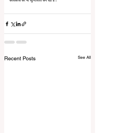
केविकास को भी सुनिश्तित कर रहा है।
See All
Recent Posts