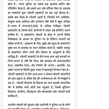
होता है। भारत दुनिया का सबसे बड़ा डायमंड कटिंग और 
पॉलिशिंग केंद्र है, और हमारे कट और पॉलिश किए गए डायमंड 
का एक्सपोर्ट कुल ज्वेलरी एक्सपोर्ट का एक बड़ा हिस्सा है। 
इसके बाद गोल्ड के ज्वेलरी आती हैं, जिसकी मांग अमेरिका, 
संयुक्त अरब अमीरात और हांगकांग जैसे देशों में बहुत अधिक 
है।भारत में लगभग20,000 से अधिक पंजीकृत ज्वेलरी 
एक्सपोर्टर हैं, जिनमें छोटे कारीगरों से लेकर बड़े कॉर्पोरेट घराने 
शामिल हैं। ये एक्सपोर्टर ज्वेलरी के क्षेत्र में अपनी विशेष 
विशेषज्ञता के आधार पर दुनिया भर के विभिन्न बाजारों को 
लक्षित करते हैं। उदाहरण के लिए, मुंबई और सूरत के एक्सपोर्टर 
मुख्य रूप से डायमंड पर ध्यान केंद्रित करते हैं, जबकि जयपुर 
के एक्सपोर्टर रंगीन रत्नों और सिल्वर के आभूषणों के लिए 
प्रसिद्ध हैं। ज्वेलरी एक्सपोर्ट से होने वाला लाभ कई कारकों पर 
निर्भर करता है, जैसे कि गोल्ड और डायमंड की अंतरराष्ट्रीय 
रेट्स, एक्सचेंज रेट्स, और निर्माण की लागत। हालांकि, यह 
उद्योग भारत के विदेशी मुद्रा भंडार में महत्वपूर्ण योगदान देता है।
ज्वेलरी एक्सपोर्ट से होने वाला लाभ न केवल ज्वेलरी व्यापारियों 
की आय बढ़ाता है, बल्कि देश की अर्थव्यवस्था को भी मजबूती दे 
रहा है। ज्वेलरी बिजनेस के विकास का लाभ इसकी व्यापारिक 
चेन में शामिल सभी लोगों तक पहुंचता है, जिसमें बुलियन 
विक्रेता, कारीगर, डिजाइनर और सेल्सपर्सन और ज्वेलर्स सभी 
शामिल हैं।
भारतीय ज्वेलरी की सुंदरता और कारीगरी ने दुनिया भर के लोगों 