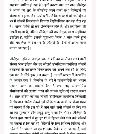
सहायक साबित हो रहा है। इसी कारण साल दर साल जीजेएस 
में अपनी ज्वे लरी के एग्जिबिट करने वालों तथा विजिटर्स की 
संख्या भी बढ़ रही है। उल्लेखनीय है कि भारत में ही नहीं दुनिया 
भर में ज्वेलरी बिजनेस के विकास में एग्जिबिशन का बड़ा रोल रहा 
है। भारत में वैसे तो कई एग्जिबिशन होते हैं, और हर किसी की 
अपनी महत्ता है, लेकिन जीजेएस की अपनी एक खास अहमियत 
इसलिए है, क्य़ोंकि इसकी शुरूआत केवल 7 साल पहले हुआ 
और यह तेजी से देश भर के ज्वेलर्स के दिलों में अपनी जगह 
बनाता जा रहा है।
जीजेएस - इंडिया जेम एंड ज्वेलरी शो" का आयोजन करने वाली 
संस्था ऑल इंडिया जेम एंड ज्वेलरी डोमेस्टिक काउंसिल ज्वेलरी 
इंडस्ट्री के सर्वश्रेष्ठ बिजनेसमेन को अपने इस शो के जरिए 
एक छत के नीचे इक_ा करता है, उनकी आपस में नेटवर्किंग 
के अवसर देता है, बिजनेस के बारे में जानकारियों का आदान 
प्रदान करने के अवसर देता है तथा नई व्यावसायिक 
संभावनाओं की तलाश करने की व्यापक सुविधाएं प्रदान करता 
है। ऑल इंडिया जेम एंड ज्वेलरी डोमेस्टिक काउंसिल (जीजेसी) 
के चेयरमेन राजेश रोकड़े एवं जीजेएस के कन्वीनर संयम मेहरा 
का मानना है कि इस शो में आने वाले सभी ज्वेलर्स के लिए यह 
शो एक मूल्यवान और समृद्ध अनुभव साबित होगा। जीजेएस के 
पिछले कुछ सालों में हुए हर शो में हिस्सा लेने वाले कई ज्वेलर्स 
का कहना है कि यह शो रिटेलर्स के लिए विभिन्न विशिष्ट और 
ट्रेंड सेटिंग ज्वेलरी का एक शामदार केंदेर बनता जा रहा है, जहां 