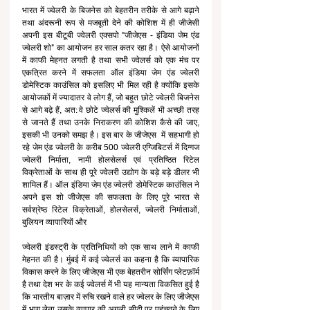
भारत में ज्वेलरी के बिजनेस को बेहतरीन तरीके से आगे बढ़ाने 
तथा अंदरूनी रूप से मजबूती देने की कोशिश में ही जीजेसी 
अपनी इस बीटूबी ज्वेलरी एक्सपो "जीजेएस - इंडिया जेम एंड 
ज्वेलरी शो" का आयोजन हर साल कतर रहा है। ऐसे आयोजनों 
में काफी मेहनत लगती है तथा सभी ज्वेलर्स को एक मंच पर 
एकत्रित करने में सफलता ऑल इंडिया जेम एंड ज्वेलरी 
डोमेस्टिक काउंसिल को इसलिए भी मिल रही है क्योंकि इसके 
आयोजकों में ज्यादातर वे लोग हैं, जो बहुत छोटे ज्वेलरी बिजनेस 
से आगे बढ़े हैं, अत: वे छोटे ज्वेलर्स की मुश्किलें भी अच्छी तरह 
से जानते हैं तथा उनके निराकरण की कोशिश कैसे की जाए, 
इसकी भी उनको समझ है। इस बार के जीजेएस  में सहभागी हो 
रहे जेम एंड ज्वेलरी के करीब 500 ज्वेलरी एग्जिबिटर्स में दिग्गज 
ज्वेलरी निर्माता, नामी होलसेलर्स एवं प्रतिष्ठित रिटेल 
विक्रेताओं के साथ ही पूरे ज्वेलरी उद्योग के बड़े बड़े डीलर भी 
शामिल हैं। ऑल इंडिया जेम एंड ज्वेलरी डोमेस्टिक काउंसिल ने 
अपने इस शो जीजेएस की सफलता के लिए पूरे भारत से 
सर्वश्रेष्ठ रिटेल विक्रेताओं, होलसेलर्स, ज्वेलरी निर्माताओं, 
बुलियन व्यापारियों और
ज्वेलरी इंडस्ट्री के प्रतिनिधियों को एक साथ लाने में काफी 
मेहनत की है। मुंबई में कई ज्वेलर्स का कहना है कि व्यापारिक 
विकास करने के लिए जीजेएस भी एक बेहतरीन सोर्सिंग प्लेटफ़ॉर्म 
है तथा देश भर के कई ज्वेलर्स में भी यह मान्यता विकसित हुई है 
कि भारतीय बाज़ार में रुचि रखने वाले हर ज्वेलर के लिए जीजेएस 
में भाग लेना उसके व्यापार की अगली सीढ़ी पर पहुंचवने के लिए 