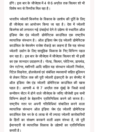
होंगे। इस बार के जीजेएस में 4 से 6 अप्रैल तक सिल्वर शो भी 
विशेष रूप से रिस्पोंस मिल रहा है।
भारतीय ज्वेलरी बिजनेस के विकास के उद्द्शेय की पूर्ति के लिए 
ही जीजेएस का आयोजन किया जा रहा है। देश में ज्वेलरी 
बिजनेस को लगातार नई उंचाईयां देने ते उद्देश्य से स्थापित ऑल 
इंडिया जेम एंड ज्वेलरी डोमेस्टिक काउंसिल एक राष्ट्रीय 
व्यापारिक संस्थान है। ऑल इंडिया जेम एंड ज्वेलरी डोमेस्टिक 
काउंसिल के चेयरमेन राजेश रोकड़े का कहना है कि यह संस्था 
ज्वेलरी उद्योग के लिए सामूहिक विकास के निए विभिन्न पहल 
कर रहा है। इस बार के जीजेएस में जीजेएस सिल्वर शो भी इसी 
का एक शानदार उदाहरण है। गोल्ड, सिल्वर, प्लेटिनम, डायमंड, 
जेन स्टोन्स, मशीनरी आदि सहित यह संस्थान ज्वेलरी निर्माता, 
रिटेल विक्रेता, होलसेलर्स एवं संबंधित व्यवसायों सहित बुलियन 
से लेकर रिटेल तक की पूरी ज्वेलरी इंडस्ट्री के हर सेगमेंट में 
ऑल इंडिया जेम एंड ज्वेलरी डोमेस्टिक काउंसिल की खास 
पहल है। आगामी 4 से 7 अप्रैल तक मुंबई के जिओ वर्ल्ड 
कन्वेंशन सेंटर में होने वाले जीजेएस के जरिए जीजेसी इस सभी 
विभिन्न क्षेत्रों के बेहतरीन प्रतिनिधित्व करने को सज्ज है। 
राष्ट्रीय स्तर पर अपनी गतिविधियां संचालित करने वाला 
व्यापारिक संस्थान ऑल इंडिया जेम एंड ज्वेलरी डोमेस्टिक 
काउंसिल देश भर के 6 लाख से भी ज़्यादा ज्वेलरी कारोबारियों 
के हितों का संरक्षण करकने वाली अहम संस्था है, जो पूरी 
ईमानदारी से व्यापारिक विकास के उद्देश्यों का प्रतिनिधित्व 
करती है।