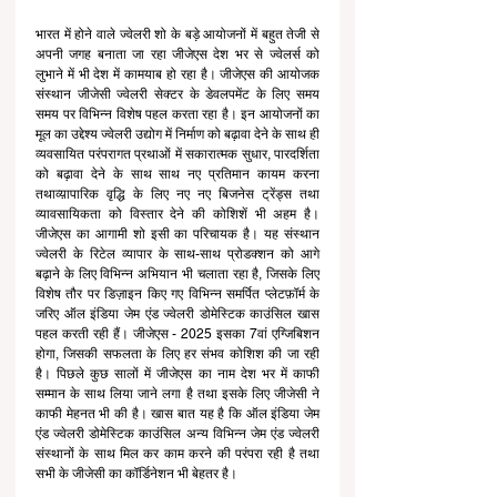
भारत में होने वाले ज्वेलरी शो के बड़े आयोजनों में बहुत तेजी से 
अपनी जगह बनाता जा रहा जीजेएस देश भर से ज्वेलर्स को 
लुभाने में भी देश में कामयाब हो रहा है। जीजेएस की आयोजक 
संस्थान जीजेसी ज्वेलरी सेक्टर के डेवलपमेंट के लिए समय 
समय पर विभिन्न विशेष पहल करता रहा है। इन आयोजनों का 
मूल का उद्देश्य ज्वेलरी उद्योग में निर्माण को बढ़ावा देने के साथ ही 
व्यवसायित परंपरागत प्रथाओं में सकारात्मक सुधार, पारदर्शिता 
को बढ़ावा देने के साथ साथ नए प्रतिमान कायम करना 
तथाव्य़ापारिक वृद्धि के लिए नए नए बिजनेस ट्रेंड्स तथा 
व्यावसायिकता को विस्तार देने की कोशिशें भी अहम है। 
जीजेएस का आगामी शो इसी का परिचायक है। यह संस्थान 
ज्वेलरी के रिटेल व्यापार के साथ-साथ प्रोडक्शन को आगे 
बढ़ाने के लिए विभिन्न अभियान भी चलाता रहा है, जिसके लिए 
विशेष तौर पर डिज़ाइन किए गए विभिन्न समर्पित प्लेटफ़ॉर्म के 
जरिए ऑल इंडिया जेम एंड ज्वेलरी डोमेस्टिक काउंसिल खास 
पहल करती रही हैं। जीजेएस - 2025 इसका 7वां एग्जिबिशन 
होगा, जिसकी सफलता के लिए हर संभव कोशिश की जा रही 
है। पिछले कुछ सालों में जीजेएस का नाम देश भर में काफी 
सम्मान के साथ लिया जाने लगा है तथा इसके लिए जीजेसी ने 
काफी मेहनत भी की है। खास बात यह है कि ऑल इंडिया जेम 
एंड ज्वेलरी डोमेस्टिक काउंसिल अन्य विभिन्न जेम एंड ज्वेलरी 
संस्थानों के साथ मिल कर काम करने की परंपरा रही है तथा 
सभी के जीजेसी का कॉर्डिनेशन भी बेहतर है।