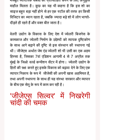
मजबूत व्यापारिक संबंधों को प्रोत्साहित करने के लिए अनुकूल 
माहौल मिलता है। कुछ का यह भी कहना है कि इस शो का 
साइज बहुत बड़ा नहीं होने से हर एक स्टॉल की तरफ हर किसी 
विजिटर का ध्यान रहता है, जबकि ज्यादा बड़े शो में लोग भागते- 
दौड़ते ही रहते हैं और वक्त बीत जाता है।
वेलरी उद्योग के विकास के लिए देश में ज्वेलरी बिजनेस के 
कामकाज और ज्वेलरी निर्माण के उद्देश्यों को व्यापक दृष्टिकोण 
के साथ आगे बढ़ाने की दृष्टि से इस संस्थान की स्थापना गई 
थी। जीजेएस अर्थात जेम एंड ज्वेलरी शो भी उसी का एक अहम 
हिस्सा है, जिसका 7वां एडिशन आगामी 4 से 7 अप्रैल तक 
मुंबई के जिओ वर्ल्ड कन्वेंशन सेंटर में होगा। ज्वेलरी उद्योग के 
हितों की रक्षा करते हुए इसके विकास को बढ़ावा देने के लिए एक 
व्यापार निकाय के रूप में  जीजेसी की अपनी खास अहमियत है, 
तथा अपनी स्थापना के साथ ही यह संस्था सरकार और व्यापार 
के बीच एक सेतु के रूप में काम कर रही है।
'जीजेएस सिल्वर' में निखरेगी 
चांदी की चमक