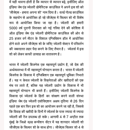
में यही भावना होती है कि व्यापार से व्यापार बढ़े, इसीलिए ऑल 
इंडिया जेम एंड ज्वेलरी डोमेस्टिक काउंसिल ने अपने इस शो को 
'जीजेएस - हमारा अपना शो' नाम दिया है। वर्ल्ड गोल्ड काउंसिल 
के सहयोग से आयोजित हो रहे जीजेएस में सिल्वर शो भी विशेष 
रूप से आयोजित किया जा रहा है। ज्वेलरी की हमारी 
5000 वर्ष पुरानी विरासत को नई गरिमा देने की कोशिश में 
ऑल इंडिया जेम एंड ज्वेलरी डोमेस्टिक काउंसिल की ओर से 
25 हजार वर्ग मीटर के विशाल एग्जिबिशन हॉल में आय़ोजित 
होने वाले अपने जीजेएस शो के जरिए ज्वेलरी सेक्टर में परिवर्तन 
की जबरदस्त लहर पैदा करने के लिए तैयार है।  ज्वेलर्स में इस 
शो को लेकर काफी उत्साह का वातावरण है।
भारत में ज्वेलरी बिजनेस एक महत्वपूर्ण उद्योग है, जो देश की 
अर्थव्यवस्था में भी महत्वपूर्ण योगदान करता है। भारत में ज्वेलरी 
बिजनेस के विकास में एग्जिबिशन एक महत्वपूर्ण भूमिका निभाते 
हैं। यह न केवल ज्वेलरी के विक्रेताओं और खरीदारों को एक 
मंच पर लाते हैं, बल्कि यह ज्वेलरी उद्योग के विकास में भी 
महत्वपूर्ण योगदान भी करते हैं। इसीलिए ज्वेलरी बिजनेस के 
विकास एवं ज्वेलर्स के हितों का संरक्षण करने वाली संस्था 
इंडिया जेम एंड ज्वेलरी एसोसिएशन अक्षय तृतिया से 26 दिन 
पहले एक बार फिर इस शो का आयोजन करने जा रही है, जिससे 
कि विवाह की खरीदी के दिनों में ज्वेलर्स के पास ज्यादा से ज्यादा 
ज्वेलरी की रेंज उपलब्ध हो सके। आगामी 4 से 7 अप्रैल तक 
मुंबई के जिओ वल्र्ड कन्वेंशन सेंटर में यह शानदार ज्वेलरी शो 
जीजीएस के सिल्वर शो के साथ होगा। जीजेएस सिल्वर शो 4 से 