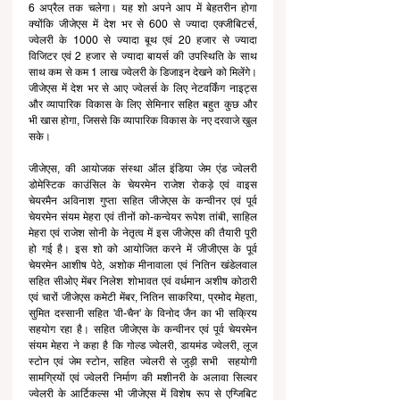
6 अप्रैल तक चलेगा। यह शो अपने आप में बेहतरीन होगा 
क्योंकि जीजेएस में देश भर से 600 से ज्यादा एक्जीबिटर्स, 
ज्वेलरी के 1000 से ज्यादा बूथ एवं 20 हजार से ज्यादा 
विजिटर एवं 2 हजार से ज्यादा बायर्स की उपस्थिति के साथ 
साथ कम से कम 1 लाख ज्वेलरी के डिजाइन देखने को मिलेंगे। 
जीजेएस में देश भर से आए ज्वेलर्स के लिए नेटवर्किंग नाइट्स 
और व्यापारिक विकास के लिए सेमिनार सहित बहुत कुछ और 
भी खास होगा, जिससे कि व्यापारिक विकास के नए दरवाजे खुल 
सके।
जीजेएस, की आयोजक संस्था ऑल इंडिया जेम एंड ज्वेलरी 
डोमेस्टिक काउंसिल के चेयरमेन राजेश रोकड़े एवं वाइस 
चेयरमैन अविनाश गुप्ता सहित जीजेएस के कन्वीनर एवं पूर्व 
चेयरमेन संयम मेहरा एवं तीनों को-कन्वेयर रूपेश तांबी, साहिल 
मेहरा एवं राजेश सोनी के नेतृत्व में इस जीजेएस की तैयारी पूरी 
हो गई है। इस शो को आयोजित करने में जीजीएस के पूर्व 
चेयरमेन आशीष पेठे, अशोक मीनावाला एवं नितिन खंडेलवाल 
सहित सीओए मेंबर निलेश शोभावत एवं वर्धमान अशीष कोठारी 
एवं चारों जीजेएस कमेटी मेंबर, नितिन साकरिया, प्रमोद मेहता, 
सुमित दस्सानी सहित 'वी-चैन' के विनोद जैन का भी सक्रिय 
सहयोग रहा है। सहित जीजेएस के कन्वीनर एवं पूर्व चेयरमेन 
संयम मेहरा ने कहा है कि गोल्ड ज्वेलरी, डायमंड ज्वेलरी, लूज 
स्टोन एवं जेम स्टोन, सहित ज्वेलरी से जुड़ी सभी  सहयोगी 
सामग्रियों एवं ज्वेलरी निर्माण की मशीनरी के अलावा सिल्वर 
ज्वेलरी के आर्टिकल्स भी जीजेएस में विशेष रूप से एग्जिबिट 