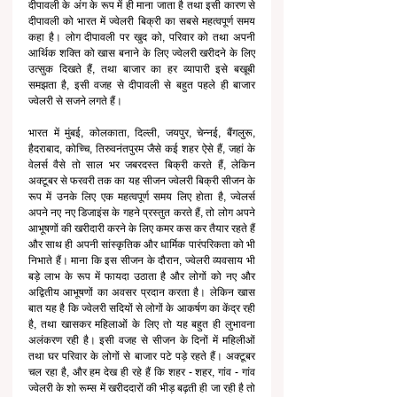
दीपावली के अंग के रूप में ही माना जाता है तथा इसी कारण से 
दीपावली को भारत में ज्वेलरी बिक्री का सबसे महत्वपूर्ण समय 
कहा है। लोग दीपावली पर खुद को, परिवार को तथा अपनी 
आर्थिक शक्ति को खास बनाने के लिए ज्वेलरी खरीदने के लिए 
उत्सुक दिखते हैं, तथा बाजार का हर व्यापारी इसे बखूबी 
समझता है, इसी वजह से दीपावली से बहुत पहले ही बाजार 
ज्वेलरी से सजने लगते हैं। 
भारत में मुंबई, कोलकाता, दिल्ली, जयपुर, चेन्नई, बैंगलुरू, 
हैदराबाद, कोच्चि, तिरुवनंतपुरम जैसे कई शहर ऐसे हैं, जहां के 
वेलर्स वैसे तो साल भर जबरदस्त बिक्री करते हैं, लेकिन 
अक्टूबर से फरवरी तक का यह सीजन ज्वेलरी बिक्री सीजन के 
रूप में उनके लिए एक महत्वपूर्ण समय लिए होता है, ज्वेलर्स 
अपने नए नए डिजाइंस के गहने प्रस्तुत करते हैं, तो लोग अपने 
आभूषणों की खरीदारी करने के लिए कमर कस कर तैयार रहते हैं 
और साथ ही अपनी सांस्कृतिक और धार्मिक पारंपरिकता को भी 
निभाते हैं। माना कि इस सीजन के दौरान, ज्वेलरी व्यवसाय भी 
बड़े लाभ के रूप में फायदा उठाता है और लोगों को नए और 
अद्वितीय आभूषणों का अवसर प्रदान करता है। लेकिन खास 
बात यह है कि ज्वेलरी सदियों से लोगों के आकर्षण का केंद्र रही 
है, तथा खासकर महिलाओं के लिए तो यह बहुत ही लुभावना 
अलंकरण रही है। इसी वजह से सीजन के दिनों में महिलीओं 
तथा घर परिवार के लोगों से बाजार पटे पड़े रहते हैं। अक्टूबर 
चल रहा है, और हम देख ही रहे हैं कि शहर - शहर, गांव - गांव 
ज्वेलरी के शो रूम्स में खरीददारों की भीड़ बढ़ती ही जा रही है तो 