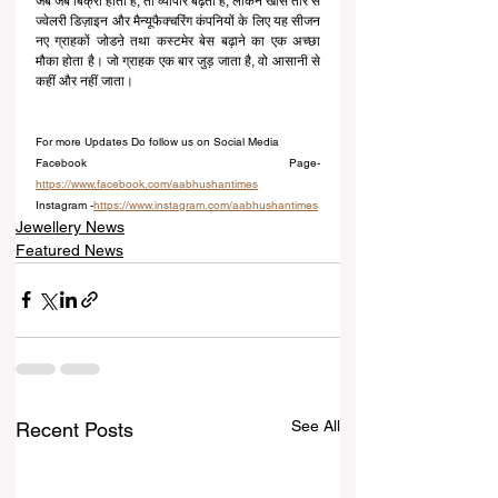
जब जब बिक्री होती है, तो व्यापार बढ़ता है, लेकिन खास तौर से 
ज्वेलरी डिज़ाइन और मैन्यूफैक्चरिंग कंपनियों के लिए यह सीजन 
नए ग्राहकों जोडऩे तथा कस्टमेर बेस बढ़ाने का एक अच्छा 
मौका होता है। जो ग्राहक एक बार जुड़ जाता है, वो आसानी से 
कहीं और नहीं जाता।
For more Updates Do follow us on Social Media
Facebook Page-
https://www.facebook.com/aabhushantimes
Instagram -
https://www.instagram.com/aabhushantimes
Jewellery News
Featured News
See All
Recent Posts