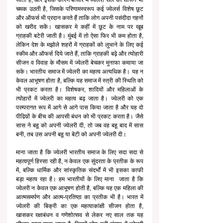
चमक उठती है, जिसके परिणामस्वरूप कई ज्वेलर्स विशेष छूट 
और ऑफर्स भी प्रदान करते हैं ताकि लोग अपनी पसंदीदा गहनों 
को खरीद सकें। खासकर मे कहीं में छूट के नाम पर खूब 
ग्राहकी बटेरी जाती है। मुंबई में तो ऐसा फिर भी कम होता है, 
लेकिन देश के मझोले शहरों में ग्राहकों को लुभाने के लिए कई 
स्कीम और ऑफर्स दिये जाते हैं, ताकि ग्राहकी बढ़े और त्योहारी 
सीजन व विवाह के मौसम में ज्वेलरी बेचकर मुनाफा कमाया जा 
सके। भारतीय समाज में ज्वेलरी का महत्व अत्यधिक है। यह न 
केवल आभूषण होता है, बल्कि यह समाज में स्त्री की स्थिति को 
भी प्रकट करता है। विशेषकर, शादियों और महिलाओं के 
त्योहारों में ज्वेलरी का महत्व बढ़ जाता है। ज्वेलरी को एक 
परम्परागत रूप में आगे से आगे पास किया जाता है और यह दो 
पीढिय़ों के बीच की आपसी बंधन को भी प्रकट करता है। जैसे 
सास ने बहू को अपनी ज्वेलरी दी, तो जब वह बहू बाद में सास 
बनी, तब उस अपनी बहू या बेटी को अपनी ज्वेलरी दी। 
माना जाता है कि ज्वेलरी भारतीय समाज के लिए सदा सदा से 
महत्वपूर्ण हिस्सा रही है, न केवल एक सुंदरता के प्रतीक के रूप 
में, बल्कि धार्मिक और सांस्कृतिक संदर्भों में भी इसका काफी 
बड़ा महत्व रहा है। हम भारतीयों के लिए माना  जाता है कि 
ज्वेलरी न केवल एक आभूषण होती है, बल्कि यह एक महिला की 
आत्मसमर्पण और आत्म-प्रतिष्ठा का प्रतीक भी है। भारत में 
ज्वेलरी की बिक्री का एक महत्वाकांक्षी सीजन होता है,  
खासकर रक्षाबंधन व गणेशोत्सव से लेकर नए साल तक यह 