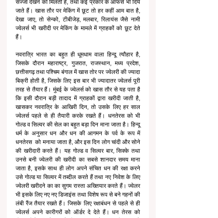
सज्जा देखने को मिलती है, तथा कई प्रकार के ऑफर्स भी दिये 
जाते हैं। खास तौर पर मेकिंग में छूट तो हर कहीं आम बात है, 
देखा जाए, तो सेन्को, टीबीजेड़, मलबार, रिलायंस जैसे नामी 
ज्वेलर्स भी खरीदी पर मेकिंग के मामले में ग्राहकों को छूट देते 
हैं। 
नवरात्रि भारत का बहुत ही धूमधाम वाला हिन्दू त्यौहार है, 
जिसके दौरान महाराष्ट्र, गुजरात, राजस्थान, मध्य प्रदेश, 
छत्तीसगढ़ तथा पश्चिम बंगाल में खास तोर पर ज्वेलरी की ज्यादा 
बिक्री होती है, जिसके लिए इस बार भी ज्यादातर ज्वेलर्स पूरी 
तरह से तैयार हैं। मुंबई के ज्वेलर्स को खास तौर से यह पता है 
कि इसी दौरान बड़ी तादाद में ग्राहकों द्वारा खरीदी जाती है, 
खासकर नवरात्रि के आखिरी दिन, तो उसके लिए हर साल 
ज्वेलर्स पहले से ही तैयारी करके रखते हैं। धनतेरस को भी 
गोल्ड व सिल्वर की सेल का बहुत बड़ा दिन माना जाता है। हिन्दू 
धर्म के अनुसार धन और धन की आगमन के पर्व के रूप में 
धनतेरस  को मनाया जाता है, और इस दिन लोग चांदी और सोने 
की खरीदारी करते हैं। यह गोल्ड व सिल्वर बार, सिक्के तथा 
उनसे बनी ज्वेलरी की खरीदी का सबसे शानदार समय माना 
जाता है, इसके साथ ही लोग अपने संचित धन की रक्षा करने 
उसे गोल्ड या सिल्वर में तब्दील करते हैं तथा नए निवेश के लिए 
ज्वेलरी खरीदने का का सुगम रास्ता अख्तियार करते हैं। ज्वेलर 
भी इसके लिए नए नए डिजाइंस तथा विशेष रूप से बने गहनों की 
लंबी रैंज तैयार रखते हैं। जिसके लिए रक्षाबंधन से पहले से ही 
ज्वेलर्स अपने कारीगरों को ऑर्डर दे देते हैं। धन तेरस को 