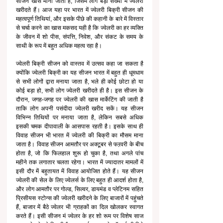
सीजन खास माना जाता है, जिसमें लोग बड़ी संख्या में ज्वेलरी 
खरीदते हैं। आज यहा पर भारत में ज्वेलरी बिक्री सीजन की 
महत्वपूर्ण तिथियां, और इसके पीछे की कहानी के बारे में विस्तार 
से चर्चा करने का खास मकसद यही है कि ज्वेलरी का हर व्यक्ति 
के जीवन में शो पीस, संपत्ति, निवेश, और संकट के समय के 
साथी के रूप में बहुत अधिक महत्व रहा है। 
ज्वेलरी बिक्री सीजन को वास्तव में उत्सव कहा जा सकता है 
क्योंकि ज्वेलरी बिक्री का यह सीजन भारत में बहुत ही धूमधाम 
से सभी लोगों द्वारा मनाया जाता है, भले ही कोई छोटा हो या 
कोई बड़ा हो, सभी लोग ज्वेलरी खरीदते ही है। इस सीजन के 
दौरान, जगह-जगह पर ज्वेलरी की खास मार्केटिंग की जाती है 
ताकि लोग अपनी पसंदीदा ज्वेलरी खरीद सकें। यह सीजन 
विभिन्न तिथियों पर मनाया जाता है, लेकिन सबसे अधिक 
इसकी चमक दीपावाली के आसपास रहती है। इसके साथ ही 
विवाह सीजन भी भारत में ज्वेलरी की बिक्री का मौसम माना 
जाता है। विवाह सीजन आमतौर पर अक्टूबर से फऱवरी के बीच 
होता है, जो कि फिलहाल शुरू हो चुका है, तथा अगले पांच 
महीने तक लगातार चलता रहेगा। भारत में ज्यादातर मामलों में 
इसी दौर में बहुतायत में विवाह आयोजित होते हैं। यह सीजन 
ज्वेलरी की सेल के लिए ज्वेलर्स के लिए बहुत ही आदर्श होता है, 
और लोग आमतौर पर गोल्ड, सिल्वर, डायमंड व प्लेटिनम सहित 
प्रिसीयस स्टोन्स की ज्वेलरी खरीदने के लिए बाजारों में पहुंचते 
हैं, बाजार में बैठे ज्वेलर भी ग्राहकों का दिल खोलकर स्वागत 
करते हैं। इसी सीजन मं ज्वेलर के हर शो रूम पर विशेष साज 