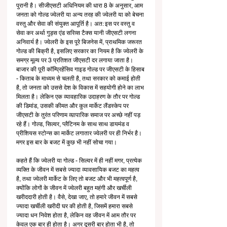
पुरानी है। सीजीएसटी अधिनियम की धारा 8 के अनुसार, आम 
जनता को गोल्ड ज्वेलरी या अन्य तरह की ज्वेलरी या को बेचना 
वस्तु और सेवा की संयुक्त आपूर्ति है। अत: इस पर वस्तु व 
सेवा कर अर्था गुड्स एंड सरिव्स टैक्स यानी जीएसटी लगना 
अनिवार्य है। ज्वेलरी के इस पूरे बिजनेस में, प्राथमिक जरूरत 
गोल्ड की बिक्री है, इसलिए सरकार का नियम है कि ज्वेलरी के 
समग्र मूल्य पर 3 प्रतिशत जीएसटी दर लगाया जाता है। 
बाजार की पूरी कॉम्प्रिहेंसिव गाइड गोल्ड पर जीएसटी के हिसाब 
- किताब के माध्यम से चलती है, तथा सरकार को कमाई होती 
है, तो जनता को उससे देश के विकास में सहयोगी होने का लाभ 
मिलता है। लेकिन एक व्यावहारिक उदाहरण के तौर पर गोल्ड 
की डिमांड, उसकी कीमत और कुल मार्केट लैंडस्केप पर 
जीएसटी के तुरंत परिणाम व्य़ापारिक समाज पर अच्छे नहीं पड़ 
रहे हैं। गोल्ड, सिल्वर, प्लैटिनम के साथ साथ डायमंड व 
प्रीशियस स्टोन्स का मार्केट लगातार ज्वेलरी पर ही निर्भर है। 
मगर इस बार के बजट में कुछ भी नहीं सोचा गया।
कहते हैं कि ज्वेलरी या गोल्ड - सिल्वर में ही नहीं मगर, प्रत्येक 
व्यक्ति के जीवन में सबसे ज्यादा व्यावसायिक बजट का महत्व 
है, तथा ज्वेलरी मार्केट के लिए तो बजट और भी महत्वपूर्ण है, 
क्योंकि लोगों के जीवन में ज्वेलरी बहुत महंगी और खर्चीली 
खरीददारी होती है। वैसे, देखा जाए, तो हमारे जीवन में सबसे 
ज्यादा खर्चीली खरीदी घर की होती है, जिसमें हमारा सबसे 
ज्यादा धन निवेश होता है, लेकिन वह जीवन में आम तौर पर 
केवल एक बार ही होता है। अगर दूसरी बार होता भी है, तो 