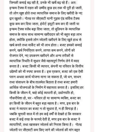
जिनकी कमाई बढ़ रही है, उनके भी खर्चे बढ़ रहे हैं। अत: 
इन्कम टैक्स में राहत की उम्मीद कुछ हद तक भी पूरी हो जाती, 
तो लोग खुश होते तथा व्यापारिक समाज के लिए खरीदी के नए 
द्वार खुलते। गोल्ड पर जीएसटी यानी गुड्स एंड सर्विस टैक्स 
कुछ कम कर दिया जाता, इंपोर्ट ड्यूटी कम कर दी जाती या 
इन्कम टैक्स स्लैब बढ़ा दिया जाता, तो बुलियन के व्यापारिक 
समाज के साथ साथ सामान्य खरीददार को भी बहुत बड़ा लाभ 
होता, क्योंकि इससे लोग ज्वेलरी खरीदने के लिए खुले हाथ से 
खर्च करते तथा मार्केट को भी लाभ होता। बजट हमको कमाई 
करने, खर्च नियंत्रित करने, लागत कम करने, लोगों को 
रोजगार देने, नए उपकरण खरीदने और अन्य तरीकों से 
व्यापारिक स्थिति में सुधार जैसे महत्वपूर्ण निर्णय लेने में मदद 
करता है। बजट किसी भी व्यापार, कंपनी या परिवार के वित्तीय 
उद्देश्यों को भी स्पष्ट करता है। इस प्रकार, बजट को एक ऐसी 
प्लान अथवा कार्य योजना माना जा सकता है, जो धन, साधन 
तथा संसाधन के बीच तालमेल बिठाता है तथा बजट हमारी 
आर्थिक योजनाओं के निर्माण में सहायता करता है। इसलिए हर 
किसी के जीवन में, चाहे कोई व्यापारी हो, उद्योगपति हो, 
नौकरीपेशा हो, घर - परिवार हो या सामान्य व्यक्ति, बजट का 
हर किसी के जीवन में बहुत बड़ा महत्व है। मगर, इस बार के 
बजट ने व्यापार का बजट न तो सुधारा है, न ही बिगाड़ा है। 
जबकि चुनावी साल में तो हम कई वर्षों से देखते हं कि सरकार 
बजट में कई तरह के फायदे देती है, मगर इस बार के बजट ने 
व्यापारियों, तथा खासकर ज्वेलर्स को निराश किया है।  गोल्ड 
ज्वेलरी पर जीएसटी कम किए जाने की ज्वेलर्स की मांग बहुत 