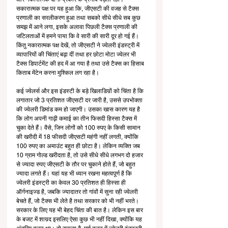
सकारात्मक पक्ष पर यह हुआ कि, जीएसटी की वजह से टैक्स 
प्रणाली का सरलीकरण हुआ तथा सबको सीधे सीधे सब कुछ 
समझ में आने लगा, इसके अलावा पिछली टैक्स प्रणाली की 
जटिलताओं में हमने पाया कि वे सारी की सारी दूर हो गई हैं। 
किंतु नकारात्मक पक्ष देखें, तो जीएसटी ने ज्वेलरी इंडस्ट्री में 
व्यापारियों की चिंताएं बढ़ा दीं तथा हर छोटा मोटा ज्वेलर भी 
टैक्स डिपार्टमेंट की हद में आ गया है तथा उसे टैक्स का हिसाब 
किताब मेंटेन करना मुश्किल लग रहा है।
कई ज्वेलर्स और इस इंडस्टी के बड़े खिलाडिय़ों को चिंता है कि 
लगातार जो 3 प्रतिशत जीएसटी दर जारी है, उससे उपभोक्ता 
की ज्वेलरी डिमांड कम हो जाएगी। उसका खास कारण यह है 
कि लोग अपनी गाढ़ी कमाई का तीन फिसदी हिस्सा टैक्स में 
चुका देते हैं। वैसे, जिन लोगों को 100 रुपए के किसी सामान 
की खरीदी में 18 फीसदी जीएसटी महंगी नहीं लगती, क्योंकि 
100 रुपए का अमाउंट बहुत ही छोटा है। लेकिन व्यक्ति जब 
10 ग्राम गोल्ड खरीदता है, तो उसे सीधे सीधे लगभग दो हजार 
से ज्यादा रुपए जीएसटी के तौर पर चुकाने होते हैं, जो बहुत 
ज्यादा लगते हैं। यहां यह भी ध्यान रखना महत्वपूर्ण है कि 
ज्वेलरी इंडस्ट्री का केवल 30 प्रतिशत ही हिस्सा ही 
ऑर्गनाइज्ड है, जबकि ज्यादातर तो गांवों में सुना रही ज्वेलरी 
बेचते हैं, जो टैक्स भी लेते है तथा सरकार को भी नहीं भरते। 
सरकार के लिए यह भी बेहद चिंता की बात है। लेकिन इस बार 
के बजट में शाय़द इसलिए ऐसा कुछ भी नहीं दिखा, क्योंकि यह 