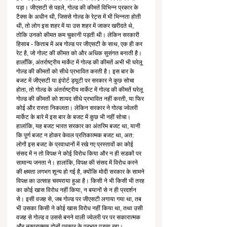
पड़ा। जीएसटी से पहले, गोल्ड की कीमतें विभिन्न प्रकार के 
टैक्स के अधीन थी, जिससे गोल्ड के रेट्स में भी भिन्नता होती 
थी, तो लोग इस शहर में या उस शहर में जाकर खरीदते थे, 
तोकि उनको कीमत कम चुकानी पड़ती थी। लेकिन सरकारी 
हिसाब - किताब में अब गोल्ड पर जीएसटी के साथ, एक ही कर 
रेट है, जो गोल्ट की कीमत को और अधिक सुसंगत बनाती है। 
हालाँकि, अंतर्राष्ट्रीय मार्केट में गोल्ड की कीमतें अभी भी घरेलू 
गोल्ड की कीमतों को सीधे प्रभावित करती है। इस बार के 
बजट में जीएसटी या इंपोर्ट ड्यूटी पर सरकार ने कुछ सोचा 
होता, तो गोल्ड के अंतर्राष्ट्रीय मार्केट में गोल्ड की कीमतें घरेलू 
गोल्ड की कीमतों को शायद सीधे प्रभावित नहीं करती, या फिर 
कोई और रास्ता निकलता। लेकिन सरकार ने गोल्ड ज्वेलरी 
मार्केट के बारे में इस बार के बजट में कुछ भी नहीं सोचा। 
हालांकि, यह बजट भारत सरकार का अंतरिम बजट था, यानी 
कि पूर्ण बजट न होकर केवल प्रतिकात्मक बजट था, अत: 
लोगों इस बजट के प्रवाधानों में रखे गए प्रस्तावों का कोई 
संसद में न तो विपक्ष ने कोई विरोध किया और न ही सडकों पर 
सामान्य जनता ने। हालांकि, विपक्ष की संसद में विरोध करने 
की क्षमता लगभग शून्य हो गई है, क्योंकि मोदी सरकार के सामने 
विपक्ष का उत्साह चरमराया हुआ है। किसी ने भी किसी भी तरह 
का कोई खास विरोध नहीं किया, न बयानों से न ही प्रदर्शन 
से। इसी वजह से, जब गोल्ड पर जीएसटी लगाया गया था, तब 
भी उसका किसी ने कोई खास विरोध नहीं किया था, तथा उसी 
वजह से गोल्ड व उससे बनने वाली ज्वेलरी पर पर सकारात्मक 
और नकारात्मक दोनों प्रकार के प्रभाव पड़ता रहा। 