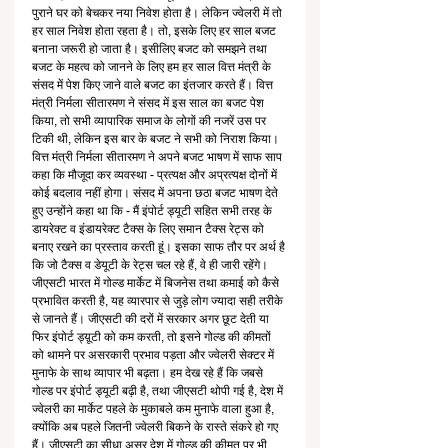
पुराने घर को बेचकर नया निवेश होता है। लेकिन ज्वेलरी में तो 
हर साल निवेश होता रहता है। तो, इसके लिए हर साल बजट 
बनाना जरूरी हो जाता है। इसीलिए बजट को समझने तथा 
बजट के महत्व को जानने के लिए हम हर साल वित्त मंत्री के 
संसद में पेश किए जाने वाले बजट का इंतजार करते हैं। वित्त 
मंत्री निर्मला सीतारमण ने संसद में इस साल का बजट पेश 
किया, तो सभी व्यापारिक समाज के लोगों की नजरें उस पर 
टिकी थी, लेकिन इस बार के बजट ने सभी को निराश किया। 
वित्त मंत्री निर्मला सीतारमण ने अपने बजट भाषण में साफ साप 
कहा कि मौजूदा कर व्यवस्था - प्रत्यक्ष और अप्रत्यक्ष दोनों में 
कोई बदलाव नहीं होगा। संसद में अपना छठा बजट भाषण देते 
हुए उन्होंने कहा था कि - मैं इंपोर्ट ड्यूटी सहित सभी तरह के 
डायरेक्ट व इंडायरेक्ट टैक्स के लिए समान टैक्स रेट्स को 
बनाए रखने का प्रस्ताव करती हूं। इसका साफ तौर पर अर्थ है 
कि जो टैक्स व डेयूटी के रेट्स चल रहे हैं, वे ही जारी रहेंगे।
जीएसटी भारत में गोल्ड मार्केट में बिजनेस तथा कमाई को कैसे 
प्रभावित करती है, यह व्यारपार से जुड़े लोग ज्यादा सही तरीके 
से जानते हैं। जीएसटी की दरों में सरकार अगर छूट देती या 
फिर इंपोर्ट ड्य़ूटी को कम करती, तो इसने गोल्ड की कीमतों 
को थामने पर असरकारी प्रभाव पड़ता और ज्वेलरी सेक्टर में 
मुनाफे के साथ व्यापार भी बढ़ता। हम देख रहे हैं कि जबसे 
गोल्ड पर इंपोर्ट ड्यूटी बढ़ी है, तथा जीएसटी थोपी गई है, देश में 
ज्वेलरी का मार्केट पहले के मुकाबले कम मुनाफे वाला हुआ है, 
क्योंकि अब पहले जितनी ज्वेलरी बिकने के रास्ते संकरे हो गए 
हैं। जीएसटी का सीधा असर देश में गोल्ड की कीमत पर भी 