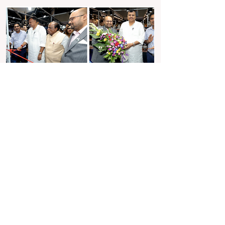
किफायती और स्टाइलिश विकल्प बनाया...
Jun 7, 2025
2 min read
पर्पल ज्वेल्स ने मुंबई में तीसरे संस्करण के
दौरान नई संग्रह की शानदार शुरुआत की
बेंगलुरु। भारत की उभरती हुई लग्जरी ज्वेलरी कंपनी, पर्पल
ज्वेल्स प्राइवेट लिमिटेड ने हाल ही में मुंबई में आयोजित
प्रतिष्ठित एसएसआई-तीसरे...