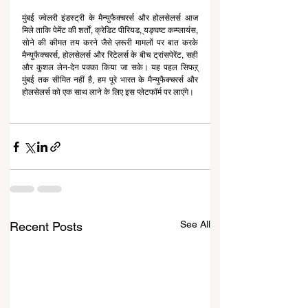
मुंबई ज्वेलरी इंडस्ट्री के मैन्युफैक्चरर्स और होलसेलर्स आज 
मिले ताकि पेमेंट की शर्तों, क्रेडिट पीरियड, ्यङ्घष्ट कम्प्लायंस, 
सोने की कीमत तय करने जैसे ज़रूरी मामलों पर बात करके 
मैन्युफैक्चरर्स, होलसेलर्स और रिटेलर्स के बीच ट्रांसपेरेंट, सही 
और कुशल लेन-देन पक्का किया जा सके। यह पहल सिफऱ् 
मुंबई तक सीमित नहीं है, हम पूरे भारत के मैन्युफैक्चरर्स और 
होलसेलर्स को एक साथ लाने के लिए इस प्लेटफॉर्म पर लाएंगे।
See All
Recent Posts