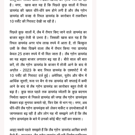
है। मगर,  खास बात यह है कि पिछले कुछ सालों में रियल 
डायमंड की खपत धीरे-धीरे कम होने लगी है और लैब ग्रोन 
डायमंड की वजह से रियल डायमंड के कारोबार में तकरीबन 
10 पर्सेंट की गिरावट देखी जा रही है।
पिछले कुछ सालों में, लैब में तैयार किए जाने वाले डायमंड का 
बाजार बहुत तेजी से उभरा है। जिसकी खास बात यह है कि 
रियल डायमंड अगर पांच लाख रुपये में आता है, तो बिल्कुल 
उसी के जैसा दिखने वाला लैब में तैयार किया गया डायमंड 
केवल 25 हजार रुपये में भी मिल जाता है। लैब ग्रोन डायमंड 
का यह बढ़ता बाजार लगातार बढ़ रहा है। बीते साल की बात 
करें, तो लैब ग्रोन डायमंड के बाजार में तोजी आने के बाद से 
अप्रैल - 2023 के बाद रियल डायमंड के एक्सपोर्ट में भी 
10 पर्सेंट की गिरावट दर्ज हुई। अमेरिका, यूरोप और चीन में 
आर्थिक सुस्ती, रूस पर बैन से रफ डायमंड की सप्लाई में कमी 
आने के बाद से लैब ग्रोन डायमंड का कारोबार बहुत तेजी से 
बढ़ा है। कुछ साल पहले तक डायमंड ज्वेलरी के कुछ बदनाम 
निर्माता खदान से निकले डायमंड की जगह लैब ग्रोन डायमंड्स 
बेचकर बड़ा मुनाफा कमाते रहे, फिर देश से भाग गए। मगर, अब 
धीरे-धीरे लैब ग्रोन डायमंड्स को लेकर मार्केट व उपभोक्ताओं में 
जागरुकता बढ़ रही है और लोग यह भी समझने लगे हैं कि लैब 
ग्रोन डायमंड्स के बारे में उनको कोई चीट नहीं कर सकता।
आइए सबसे पहले समझते हैं कि लैब ग्रोन डायमंड आखिर बनते 