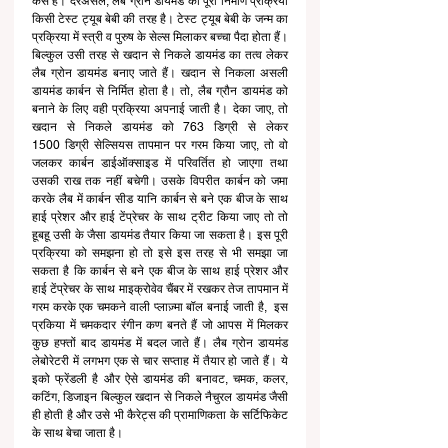
कैसे हैं। दरअसल, लैब ग्रोन डायमंड की पूरी निर्माण प्रक्रिया 
किसी टेस्ट ट्यूब बेबी की तरह है। टेस्ट ट्यूब बेबी के जन्म का 
प्रक्रिया में स्त्री व पुरुष के सेल्स मिलाकर बच्चा पैदा होता हैं। 
बिल्कुल उसी तरह से खदान से निकले डायमंड का तत्व लेकर 
लैब ग्रोन डायमंड बनाए जाते हैं। खदान से निकला असली 
डायमंड कार्बन से निर्मित होता है। तो, लैब ग्रौन डायमंड को 
बनाने के लिए वही प्रक्रिया अपनाई जाती है। देका जाए, तो 
खदान से निकले डायमंड को 763 डिग्री से लेकर 
1500 डिग्री सेल्सियस तापमान पर गरम किया जाए, तो वो 
जलकर कार्बन डाईऑक्साइड में परिवर्तित हो जाएगा तथा 
उसकी राख तक नहीं बचेगी। उसके विपरीत कार्बन को जमा 
करके लैब में कार्बन सीड यानि कार्बन से बने एक बीज के साथ 
हाई प्रेशर और हाई टेंप्रेचर के साथ ट्रीट किया जाए तो तो 
हूबहू उसी के जैसा डायमंड तैयार किया जा सकता है। इस पूरी 
प्रक्रिया को समझना हो तो इसे इस तरह से भी समझा जा 
सकता है कि कार्बन से बने एक बीज के साथ हाई प्रेशर और 
हाई टेंप्रेचर के साथ माइक्रोवेव चैंबर में रखकर तेज तापमान में 
गरम करके एक चमकने वाली प्लाज़्मा बॉल बनाई जाती है,  इस 
प्रकिया में चमकदार रंगीन कण बनते हैं जो आपस में मिलकर 
कुछ हफ्तों बाद डायमंड में बदल जाते हैं। लैब ग्रोन डायमंड 
लेबोरेटरी में लगभग एक से चार सप्ताह में तैयार हो जाते हैं। ये 
इको फ्रेंडली है और ऐसे डायमंड की बनावट, चमक, कलर, 
कटिंग, डिजाइन बिल्कुल खदान से निकले नैचुरल डायमंड जैसी 
ही होती है और उसे भी कैरेट्स की प्रामाणिकता के सर्टिफिकेट 
के साथ बेचा जाता है।