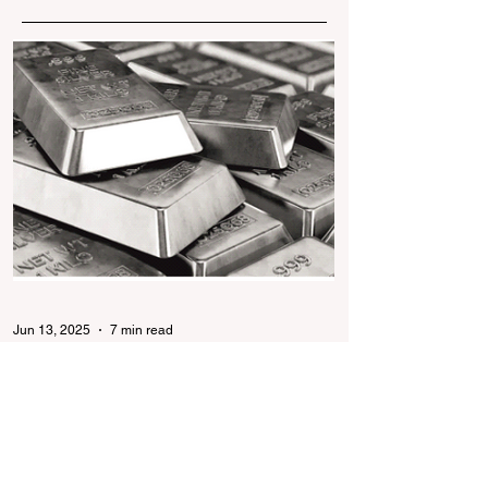
Jun 13, 2025
7 min read
सिल्वर ज्वेलरी की चमकभारत सहित वैश्विक
स्तर पर विकसित होती सिल्वर की सेल
सिल्वर ज्वेलरी उद्योग भारत और वैश्विक स्तर पर तेजी से
बढ़ रहा है। गोल्ड की बढ़ती कीमतों ने सिल्वर को एक
किफायती और स्टाइलिश विकल्प बनाया...