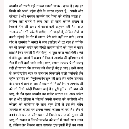
डायमंड की सबसे बड़ी ताकत इसकी चमक - दमक है। वह हर 
किसी को अपने महंगा होने के कारण लुभाता है,  अपनी ओर 
खींचता है और उसका आकर्षण हर किसी को मोहित करता है। 
लेकिन सही मायने में कहा जाए, तो महंगी कीमतें खदान से 
निकले हीरे की खरीद में सबसे बड़ी अड़चन रही है। आज 
सामान्य लोग भी ज्वेलरी खरीदना तो चाहते हैं, लेकिन तेजी से 
बढ़ती महंगाई के दौर में ज्यादा पैसे खर्च नहीं कर पाते। खास 
तौर से डायमंड के मामले में लोग इसलिए भी दूर रहते हैं क्योंकि 
एक तो उसकी खरीद की कीमतें सामान्य लोगों की पहुंच से बाहर 
होती है फिर उसकी री सेल वैल्यू  भी कुछ कास नहीं होती। ऐसे 
में बीते कुछ सालों में खदान से निकले डायमंड की दुनिया भर में 
सेल में कमी देखी जाने लगी। मगर, इसका मतलब ये तो कतई 
नहीं हो सकता कि डायमंड की सेल ही बंद हो जाए। इसी वजह 
से अंतर्राष्ट्रीय स्तर पर समाधान निकालने वाली कंपनियों लैब 
ग्रोन डायमेंड की मैनुफैक्चरिंग शुरू की तथा लैब ग्रोन डायमंड 
के बाजार में आने के बाद से खदान से निकले रियल डायमंड की 
कीमतों में भी थोड़ी गिरावट आई हैं। पूरी दुनिया की बात की 
जाए, तो लैब ग्रोन डायमंड का मार्केट लगभग 22 अरब डॉलर 
का है और इंडिया में ज्वेलर्स अपनी कमाल की कारीगरी और 
ज्वेलरी की खासियत के साथ बहुत तेजी से इस लैब ग्रोन 
डायमंड के बाजार पर अपना रुतबा जमाता जा रहा है। लैब में 
बनने वाले डायमंड  और खदान से निकले डायमंड की तुलना की 
जाए, तो खदान से निकले डायमंड को बनने में लाखों साल लगते 
हैं, लेकिन लैब में बनने वाला डायमंड कुछ हफ्तों में ही बन जाता 