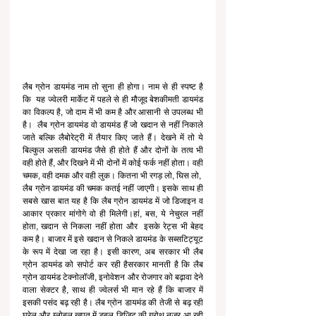
लैब ग्रोन डायमंड नाम तो सुना ही होगा। नाम से ही स्पष्ट है 
कि  यह ज्वेलरी मार्केट में पहले से ही मौजूद बेशकीमती डायमंड 
का विकल्प है, जो दाम में भी कम है और आसानी से उपलब्ध भी 
है।  लैब ग्रोन डायमंड वो डायमंड हैं जो खदान से नहीं निकाले 
जाते बल्कि लैबोरेट्री में तैयार किए जाते हैं। देखने में तो ये 
बिल्कुल असली डायमंड जैसे ही होते हैं और दोनों के तत्व भी 
वही होते हैं, और दिखने में भी दोनों में कोई फर्क नहीं होता। वही 
चमक, वही दमक और वही लुक। कितना भी रगड़ लो, घिस लो,  
लैब ग्रोन डायमंड की चमक कतई नहीं जाएगी। इसके साथ ही 
सबसे खास बात यह है कि लैब ग्रोन डायमंड में जो डिजाइन व 
आकार प्रकार मांगोगे वो ही मिलेगी।हां, बस, ये नेचुरल नहीं 
होता, खदान से निकला नहीं होता और  इसके रेट्स भी बेहद 
कम है। बाजार में इसे खदान से निकले डायमंड के सब्सटिट्यूट 
के रूप में देखा जा रहा है। इसी कारण, अब सरकार भी लैब 
ग्रोन डायमंड को सपोर्ट कर रही हैसरकार मानती है कि लैब 
ग्रोन डायमंड टेक्नोलॉजी, इनोवेशन और रोजगार को बढ़ावा देने 
वाला सेक्टर है, साथ ही ज्वेलर्स भी मान रहे हैं कि बाजार में 
इसकी पसंद बढ़ रही है। लैब ग्रोन डायमंड की तेजी से बढ़ रही 
घरेलू और ग्लोबल खपत में डबल डिजिट की ग्रोथ नजर आ रही 