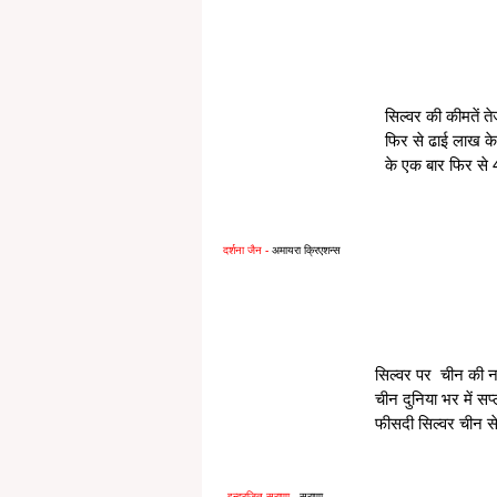
सिल्वर की कीमतें त
फिर से ढाई लाख के 
के एक बार फिर से
दर्शना जैन -
 अमायरा क्रिएशन्स
सिल्वर पर  चीन की नई
चीन दुनिया भर में 
फीसदी सिल्वर चीन से इ
इन्द्रजित सुराणा -
 सुराणा 