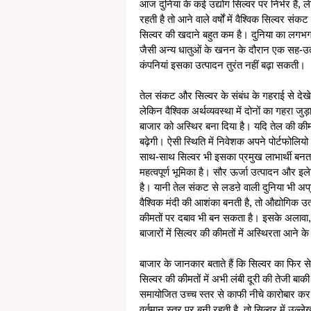
आज दुनिया के कई उद्योग सिल्वर पर निर्भर हैं, ल
रहती है तो आने वाले वर्षों में वैश्विक सिल्वर 
सिल्वर की खदाने बहुत कम है। दुनिया का लगभग 
जैसी अन्य धातुओं के खनन के दौरान एक सह-उत्प
कंपनियां इसका उत्पादन तुरंत नहीं बढ़ा सकती। 
तेल संकट और सिल्वर के संबंध के गहराई से देखे
लेकिन वैश्विक अर्थव्यवस्था में दोनों का गहरा जुड
बाजार को अस्थिर बना दिया है। यदि तेल की कीमतें
बढ़ेगी। ऐसी स्थिति में निवेशक अपने पोर्टफोलियो मे
साथ-साथ सिल्वर भी इसका प्रमुख लाभार्थी बनता ह
महत्वपूर्ण भूमिका है। सौर ऊर्जा उत्पादन और इल
है। यानी तेल संकट से लडऩे वाली दुनिया भी अप्रत्
वैश्विक मंदी की आशंका बनती है, तो औद्योगिक 
कीमतों पर दबाव भी बन सकता है। इसके अलावा, यु
बाजारों में सिल्वर की कीमतों में अस्थिरता आने क
बाजार के जानकार बताते हैं कि सिल्वर का फिर से 
सिल्वर की कीमतों में अभी लंबी दूरी की तेजी बाक
समायोजित उच्च स्तर से काफी नीचे कारोबार कर र
वर्तमान स्तर पर बनी रहती है, तो सिल्वर में उ