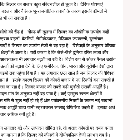
ंकि सिल्वर का बाजार बहुत संवेदनशील हो चुका है। टैरिफ घोषणाएं 
रहे बदलाव और वैश्विक भू-राजनीतिक तनावों के कारण इसकी कीमतों में 
ाल भी आ सकता है। 
ोगों की रीढ़ है। गोल्ड की तुलना में सिल्वर का औद्योगिक उपयोग कहीं 
ट्रिक वाहनों, बैटरियों, सेमीकंडक्टर, मेडिकल उपकरणों, दूरसंचार 
ों में सिल्वर का उपयोग तेजी से बढ़ रहा है। विशेषज्ञों के अनुसार वैश्विक 
ेत्रों से आता है। यही कारण है कि जैसे-जैसे दुनिया हरित ऊर्जा और 
वश्यकता भी लगातार बढ़ती जा रही है। विशेष रूप से सोलर पैनल उद्योग 
र्जा को बढ़ावा देने के लिए अमेरिका, चीन, भारत और यूरोपीय देशों द्वारा 
इयों तक पहुंचा दिया है। यह लगातार छठा साल है जब सिल्वर की वैश्विक 
न है। इसके कारण सिल्वर की कीमतें बाजार में नए रिकॉर्ड बना सकती हैं 
देखा जा रहा है। सिल्वर बाजार की सबसे बड़ी चुनौती उसकी आपूर्ति है। 
पादन मांग के अनुरूप नहीं बढ़ पाया है। कई प्रमुख खनन क्षेत्रों में 
त गति से शुरू नहीं हो रहे हैं और पर्यावरणीय नियमों के कारण नई खदानों 
नात्मक आपूर्ति घाटा यानी स्ट्रक्चरल सप्लाई डेफिसिट कहते हैं। इसका अर्थ 
लगातार अधिक बनी हुई है।
मांग लगातार बढ़े और उत्पादन सीमित रहे, तो अंतत: कीमतों पर दबाव बनता 
ं का मानना है कि सिल्वर की कीमतों में दीर्घकालिक तेजी लगभग तय है। 