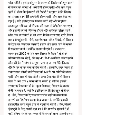
चांस नहीं है। इस असंतुलन के कारण ही सितंबर की शुरूआत 
में सिल्वर की कीमतें 41अमेरिकी डॉलर प्रति औंस तक पहुंच 
चुकी हैं, जैसा कि इंडस्ट्री की रिपोर्ट में अनुमान है कि सिल्वर 
का अगला लक्ष्य 45 अमेरिकी डॉलर प्रति औंस तक देखा जा 
रहा हैं। यदि इंडस्ट्रियल डिमांड बढ़ती रही और माइनिंग 
आउटपुट नहीं बढ़ा, तो सिल्वर की नजह से डेफिसिट गहराएगा, 
और इसकी कीमतें निश्चित तौर से 45 अमेरिकी डॉलर प्रति 
औंस तक जा सकती हैं, जो भारत में डेढ़ लाख रुपए प्रति किलो 
तक इसे पहुंचाएगी। वैसे, इंटरनेशनल मार्केट में देखे, तो सिल्वर 
के रेट्स पर ज्यादातर एक्सपर्ट इसके और ऊपर जाने के मामले 
में सकारात्मक हैं। क्योंकि हालात ही ऐसे हैं। ज्यादातर 
एक्सपर्ट्स 2025 के अंत तक सिल्वर के रेट्स में तेजी की 
भविष्यवाणी कर रहे हैं,  कि यह 41 से 45अमेरिकी डॉलर प्रति 
औंस की रेंज में रहेगा। अनुमान लगाया जा रहा हैकि सिल्वर 
45 के पार भी का रुख भी देख रहा है। हालांकि, कुछ ज्यादा ही 
सकारात्मक सोचने वालेसिल्वर को 60 से 70 अमेरिकी डॉलर 
प्रति औंस तक भी देख रहे हैं। अगर ऐसा होता है तो सिल्वर 
साल के अंत तक 2 लाख भी जा सकते हैं, लेकिन इसकी 
संभावनाएं बेहद कम ही है। कुल मिलाकर, सिल्वर के बाजार 
तेजी पर सवार है, क्योंकि इंडस्ट्रियल डिमांड बहुत तेजी पर 
है। वैसे, सिल्वर के रेट्स लगातार तेज रहने के वास्तविक 
कारणों का विश्लेषण करना बेहद आसान है, क्योंकि इसकी 
इंडस्ट्रील खपत बहुत तेजी से बढ़ती जा रही है। फिर,ज्वेलरी 
इंडस्ट्री के लिए अच्छी बात यह है कि भारतीय युवाओं में ही 
नहीं, दुनिया भर के युवा जगत में सिल्वर की तरफ आकर्षण तथा 