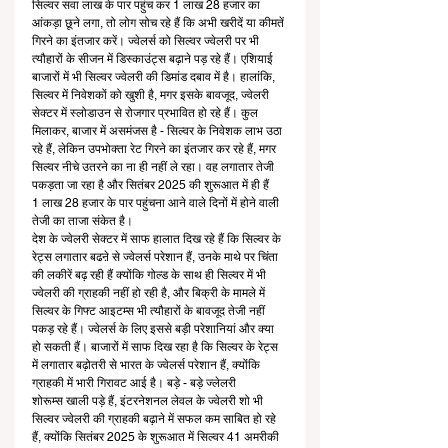
सिल्वर सवा लाख के पार पहुंच कर 1 लाख 28 हजार का 
आंकड़ा छूने लगा, तो लोग सोच रहे हैं कि अभी खरीदें या कीमतें 
गिरने का इंतजार करें। ज्वेलर्स को सिल्वर ज्वेलरी पर भी 
त्यौहारों के सीजन में डिस्काउंट्स बढ़ाने पड़ रहे हैं। एशियाई 
बाजारों में भी सिल्वर ज्वेलरी की डिमांड दबाव में है। हालांकि, 
सिल्वर में निवेशकों को खुशी है, मगर इसके बावजूद, ज्वेलरी 
सेक्टर में स्लोडाउन से रोजगार प्रभावित हो रहे हैं। कुल 
मिलाकर, बाजार में असमंजस है - सिल्वर के निवेशक लाभ उठा 
रहे हैं, लेकिन उपभोक्ता रेट गिरने का इंतजार कर रहे हैं, मगर 
सिल्वर नीचे उतरने का ना ही नहीं ले रहा। वह लगातार तेजी 
पकड़ता जा रहा है और सितंबर 2025 की शुरूआत में ही हैं 
1 लाख 28 हजार के पार पहुंचना आने वाले दिनों में होने वाली 
तेजी का ताजा संकेत है। 
देश के ज्वेलरी सेक्टर में साफ हालात दिख रहे हैं कि सिल्वर के 
रेट्स लगातार बढऩे से ज्वेलर्स परेशान हैं, उनके माथे पर चिंता 
की लकीरें बढ़ रही हैं क्योंकि गोल्ड के साथ ही सिल्वर में भी 
ज्वेलरी की ग्राहकी नहीं हो रही है, और बिक्री के मामले में 
सिल्वर के गिफ्ट आइटम्स भी त्यौहारों के बावजूद तेजी नहीं 
पकड़ रहे हैं। ज्वेलर्स के लिए इससे बड़ी परेशानियां और क्या 
हो सकती हैं। बाजारों में साफ दिख रहा है कि सिल्वर के रेट्स 
में लगातार बढ़ोतरी से भारत के ज्वेलर्स परेशान हैं, क्योंकि 
ग्राहकी में भारी गिरावट आई है। बड़े - बड़े ज्लेलरी 
शोरूम्स खाली पड़े हैं, इंटरनेशनल लेवल के ज्वेलरी शो भी 
सिल्वर ज्वेलरी की ग्राहकी बढ़ाने में सफल कम साबित हो रहे 
हैं, क्योंकि सितंबर 2025 के शुरूआत में सिल्वर 41 अमरीकी 