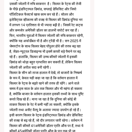
उसकी ज्वेलरी में रुचि बरकरार  है। सिल्वर के रेट्स की तेजी 
के पीछे इंडस्ट्रियल डिमांड, सप्लाई डेफिसिट और जियो 
पॉलिटिकल फैक्टर्स खास काम कर रहे हैं। सोलर और 
इलेक्ट्रिक व्हीकल्स की वजह से सिल्वर की डिमांड दुनिया भर 
में लगभग 14 प्रतिशत से भी ज्यादा बढ़ी है। जिसमें रेट कट्स 
और कमजोर अमेरिकी डॉलर का हालभी सपोर्ट कर रहा हैं। 
फिर, भारतीय युवाओं में सिल्वर ज्वेलरी की रुचि बरकरार रहेगी, 
क्योंकि यह अफोर्डेबल भी है और ट्रेंडी भी है। सन 2025 में 
जेमस्टोन के साथ सिल्वर बेहद पॉपुलर होवे की तरफ बढ़ रहा 
है, जेंडर-न्यूट्रल डिजाइन्स भी इसमें काफी बड़े पैमाने पर बढ़ 
रहे हैं। हालांकि, सिल्वर की उच्च कीमतें ज्वेलरी में इसकी 
डिमांड को थोड़ा बहुत प्रभावित कर सकती हैं, लेकिन सिल्वर 
ज्वेलरी की अपील सदा बनी रहेगी।
सिल्वर के सीन को ताजा हालात में देखें, तो बाजारों के निष्कर्ष 
के रूप में, केवल यही कहा जा रहा है कि वर्तमान हालात में 
सिल्वर के रेट्स के बढ़ते रहने की तरफ ही रहेंगे। आने वाले 
समय में इस साल के अंत तक सिल्वर और भी महंगा हो सकता 
है, क्योंकि बाजार के वर्तमान हालात इसकी तथ्यों के साथ पुष्टि 
करते दिख रहे हैं। माना जा रहा है कि दुनिया की कोई बी 
ताकत सिल्वर के रेट में कमी नहीं ला सकती, क्योंकि इसके 
ज्वेलरी तथा असैट वैल्यू के अलावा ज्यादा उपयोग हो रहे हैं। 
इसी कारण सिल्वर के रेट्स इंडस्ट्रियल डिमांड और डेफिसिट 
की वजह से बढ़ रहे हैं, जो दौर लगातार जारी रहेगा। वर्तमान में 
सिल्वर की कीमतें 41अमेरिकी डॉलर प्रति औंस पर हैं, तथा ये 
कीमतें 45अमेरिकी डॉलर प्रति औंस के पार तक भी जा 