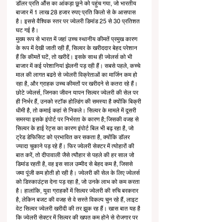
डॉलर प्रति औंस का आंकड़ा छूने को पहुंच गया, जो भारतीय 
बाजार में 1 लाख 28 हजार रुपए प्रति किलो से के आसपास 
है। इससे वैश्विक स्तर पर ज्वेलरी डिमांड 25 से 30 प्रतिशत 
घट गई है। 
मुख्य रूप से भारत में जहां उच्च स्थानीय कीमतें प्रमुख कारण 
के रूप में देखी जाती रही हैं, सिल्वर के खरीददार बेहद परेशान 
हैं कि कीमतें घटें, तो खरीदें। इसके साथ ही ज्वेलर्स को भी 
बाजार में कई परेशानियां झेलनी पड़ रही हैं। सबसे पहले, कच्चे 
माल की लागत बढऩे से ज्वेलरी विक्रेताओं का मार्जिन कम हो 
रहा है, और ग्राहक उच्च कीमतों पर खरीदने से कतरा रहे हैं। 
छोटे ज्वेलर्स, जिनका जीवन यापन सिल्वर ज्वेलरी की सेल पर 
ही निर्भर हैं, उनको स्टॉक होल्डिंग की समस्या है क्योंकि बिक्री 
धीमी है, तो कमाई कहां से निकले। सिल्वर के मामले में दूसरी 
समस्या इसके इंपोर्ट पर निर्भरता के कारण है; जिसकी वजह से 
सिल्वर के हाई रेट्स का कारण इंपोर्ट बिल भी बढ़ रहा है, जो 
ट्रेड डेफिसिट को प्रभावित कर सकता है, क्योंकि डॉलर 
ज्यादा चुकाने पड़ रहे हैं। फिर ज्वेलरी सेक्टर में त्योहारों की 
बात करें, तो दीपावाली जैसे त्यौहार से पहले की हर साल जो 
डिमांड रहती है, वह इस साल उम्मीद से बेहद कम है, जिससे 
जमा पूंजी कम होती हो रही है। ज्वेलरी की सेल के लिए ज्वेलर्स 
को डिस्काउंट्स देना पड़ रहा है, जो उनके लाभ को कम करता 
है। हालांकि, युवा ग्राहकों में सिल्वर ज्वेलरी की रुचि बरकरार 
है, लेकिन बजट की वजह से वे सस्ते विकल्प चुन रहे हैं, लाइट 
वेट सिल्वर ज्वेलरी खरीदी की तर झुक रह हैं। खास बात यह है 
कि ज्वेलरी सेक्टर में सिल्वर की खपत कम होने से रोजगार पर 