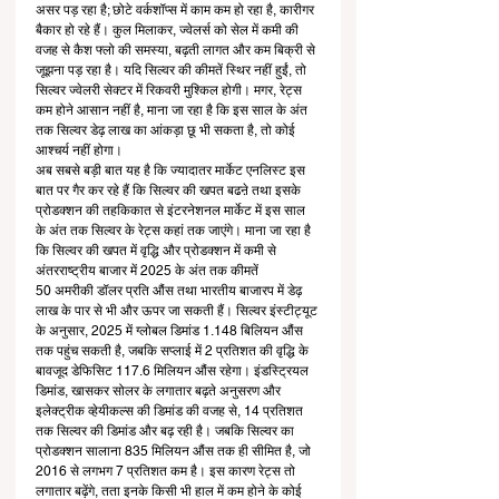
असर पड़ रहा है; छोटे वर्कशॉप्स में काम कम हो रहा है, कारीगर 
बैकार हो रहे हैं। कुल मिलाकर, ज्वेलर्स को सेल में कमी की 
वजह से कैश फ्लो की समस्या, बढ़ती लागत और कम बिक्री से 
जूझना पड़ रहा है। यदि सिल्वर की कीमतें स्थिर नहीं हुईं, तो 
सिल्वर ज्वेलरी सेक्टर में रिकवरी मुश्किल होगी। मगर, रेट्स 
कम होने आसान नहीं है, माना जा रहा है कि इस साल के अंत 
तक सिल्वर डेढ़ लाख का आंकड़ा छू भी सकता है, तो कोई 
आश्चर्य नहीं होगा। 
अब सबसे बड़ी बात यह है कि ज्यादातर मार्केट एनलिस्ट इस 
बात पर गैर कर रहे हैं कि सिल्वर की खपत बढऩे तथा इसके 
प्रोडक्शन की तहकिकात से इंटरनेशनल मार्केट में इस साल 
के अंत तक सिल्वर के रेट्स कहां तक जाएंगे। माना जा रहा है 
कि सिल्वर की खपत में वृद्धि और प्रोडक्शन में कमी से 
अंतरराष्ट्रीय बाजार में 2025 के अंत तक कीमतें 
50 अमरीकी डॉलर प्रति औंस तथा भारतीय बाजारप में डेढ़ 
लाख के पार से भी और ऊपर जा सकती हैं। सिल्वर इंस्टीट्यूट 
के अनुसार, 2025 में ग्लोबल डिमांड 1.148 बिलियन औंस 
तक पहुंच सकती है, जबकि सप्लाई में 2 प्रतिशत की वृद्धि के 
बावजूद डेफिसिट 117.6 मिलियन औंस रहेगा। इंडस्ट्रियल 
डिमांड, खासकर सोलर के लगातार बढ़ते अनुसरण और 
इलेक्ट्रीक व्हेयीकल्स की डिमांड की वजह से, 14 प्रतिशत 
तक सिल्वर की डिमांड और बढ़ रही है। जबकि सिल्वर का 
प्रोडक्शन सालाना 835 मिलियन औंस तक ही सीमित है, जो 
2016 से लगभग 7 प्रतिशत कम है। इस कारण रेट्स तो 
लगातार बढ़ेंगे, तता इनके किसी भी हाल में कम होने के कोई 