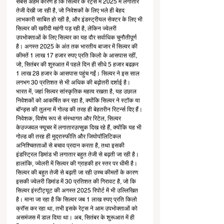
सबसे अहम कारण है कि सिल्वर के रेट्स में 2025 में लगातार 
तेजी देखी जा रही है, जो निवेशकों के लिए भले ही बेहद 
लाभकारी साबित हो रही है, और इंडस्ट्रीयल सेक्टर के लिए भी 
सिल्वर की खरीदी महंगी पड़ रही है, लेकिन ज्वेलरी 
उपभोक्ताओं के लिए सिल्वर का यह दौर सर्वाधिक चुनौतीपूर्ण 
है। अगस्त 2025 के अंत तक भारतीय बाजार में सिल्वर की 
कीमतें 1 लाख 17 हजार रुपए प्रति किलो के आसपास रहीं, 
जो, सितंबर की शुरुआत में पहले दिन ही सीधे 5 हजार बढक़र 
1 लाख 28 हजार के आसपास पहुंच गईं। सिल्वर ने इस साल 
लगभग 30 प्रतिशत से भी अधिक की बढ़ोतरी दर्शाई है। 
भारत में, जहां सिल्वर सांस्कृतिक महत्व रखता है, यह उछाल 
निवेशकों को आकर्षित कर रहा है, क्योंकि सिल्वर ने स्टॉक या 
बॉन्ड्स की तुलना में गोल्ड की तरह ही बेहतरीन रिटर्न्स दिए हैं। 
निवेशक, विशेष रूप से संस्थागत और रिटेल, सिल्वर 
केउज्जवल फ्यूचर में लगातारउत्सुक दिख रहे हैं, क्योंकि यह भी 
गोल्ड की तरह ही मुद्रास्फीति और जियोपॉलिटिकल 
अनिश्चितताओं से बचाव प्रदान करता है, तथा इसकी 
इंडस्ट्रिल डिमांड भी लगातार बहुत तेजी से बढ़ती जा रही है। 
हालांकि, ज्वेलरी में सिल्वर की ग्राहकी हर स्तर पर धीमी है। 
सिल्वर की बहुत तेजी से बढ़ती जा रही उच्च कीमतों के कारण 
इसकी ज्वेलरी डिमांड में 30 प्रतिशत की गिरावट है, जो कि 
सिल्वर इंस्टीट्यूट की अगस्त 2025 रिपोर्ट में भी उल्लिखित 
है। माना जा रहा है कि सिल्वर जब 1 लाख रुपए प्रति किलो 
क्रॉस कर रहा था, तभी इसके रेट्स ने आम उपभोक्ताओं को 
असमंजस में डाल दिया था। अब, सितंबर के शुरूआत में ही 