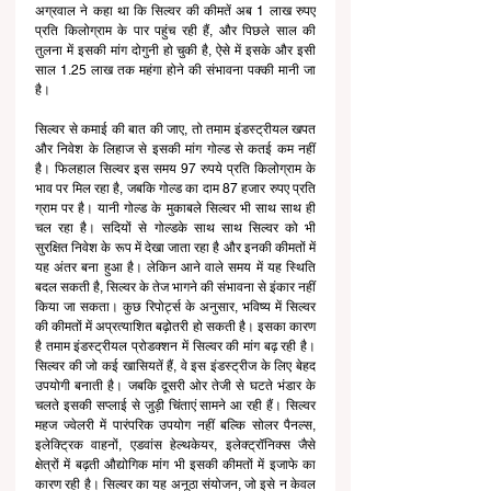
अग्रवाल ने कहा था कि सिल्वर की कीमतें अब 1 लाख रुपए 
प्रति किलोग्राम के पार पहुंच रही हैं, और पिछले साल की 
तुलना में इसकी मांग दोगुनी हो चुकी है, ऐसे में इसके और इसी 
साल 1.25 लाख तक महंगा होने की संभावना पक्की मानी जा 
है।
सिल्वर से कमाई की बात की जाए, तो तमाम इंडस्ट्रीयल खपत 
और निवेश के लिहाज से इसकी मांग गोल्ड से कतई कम नहीं 
है। फिलहाल सिल्वर इस समय 97 रुपये प्रति किलोग्राम के 
भाव पर मिल रहा है, जबकि गोल्ड का दाम 87 हजार रुपए प्रति 
ग्राम पर है। यानी गोल्ड के मुकाबले सिल्वर भी साथ साथ ही 
चल रहा है। सदियों से गोल्डके साथ साथ सिल्वर को भी 
सुरक्षित निवेश के रूप में देखा जाता रहा है और इनकी कीमतों में 
यह अंतर बना हुआ है। लेकिन आने वाले समय में यह स्थिति 
बदल सकती है, सिल्वर के तेज भागने की संभावना से इंकार नहीं 
किया जा सकता। कुछ रिपोर्ट्स के अनुसार, भविष्य में सिल्वर 
की कीमतों में अप्रत्याशित बढ़ोतरी हो सकती है। इसका कारण 
है तमाम इंडस्ट्रीयल प्रोडक्शन में सिल्वर की मांग बढ़ रही है। 
सिल्वर की जो कई खासियतें हैं, वे इस इंडस्ट्रीज के लिए बेहद 
उपयोगी बनाती है। जबकि दूसरी ओर तेजी से घटते भंडार के 
चलते इसकी सप्लाई से जुड़ी चिंताएं सामने आ रही हैं। सिल्वर 
महज ज्वेलरी में पारंपरिक उपयोग नहीं बल्कि सोलर पैनल्स, 
इलेक्ट्रिक वाहनों, एडवांस हेल्थकेयर, इलेक्ट्रॉनिक्स जैसे 
क्षेत्रों में बढ़ती औद्योगिक मांग भी इसकी कीमतों में इजाफे का 
कारण रही है। सिल्वर का यह अनूठा संयोजन, जो इसे न केवल 