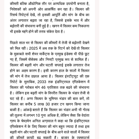
कीमती बल्कि औद्योगिक तौर पर अत्यधिक उपयोगी बनाता है, 
निवेशकों को अपनी ओर आकर्षित कर रहा है। सिल्वर की 
रिसर्च रिपोर्ट्स देखें, तो इसकी आपूर्ति और मांग के बीच का 
अंतर लगातार बढ़ता जा रहा है, जिससे इसके भाव में और 
बढ़ोतरी की संभावना बनी हुई है। खनन में सिल्वर कम निकलना 
भी इसके महंगे होने की तरफ संकेत देता है।
पिछले साल भर से सिल्वर की कीमतों में तेजी से बढ़ोतरी देखने 
को मिल रही। 2025 में अब तक के रिटर्न को देखें तो सिल्वर 
के मुकाबले सभी शेयर मार्केट्स के प्रमुख इंडेक्स भी पीछे छूट 
गए हैं, जिसमें सेंसेक्स और निफ्टी प्रमुख रूप से शामिल हैं।
सिल्वर की बढ़ती मांग और घटती सप्लाई इसके लगातार तेज 
होने का अहम कारण है। इसी कारण हाल के सालों में सिल्वर 
की मांग में तेज उछाल आया है। सिल्वर इंस्टीट्यूट की एक 
रिपोर्ट के मुताबिक, 2033 तक इंडस्ट्रियल एप्लिकेशन में 
सिल्वर की ग्लोबल मांग 46 प्रतिशत तक बढऩे की संभावना 
है। लेकिन इस बढ़ती मांग के विपरीत सिल्वर के भंडार तेजी से 
घट रहे हैं। अगर सिल्वर के भूमिगत भंडार की बात करें, तो 
सिल्वर का करीब 5 लाख 30 हजार टन खनन किया जाना 
बाकी है। आंकड़े बताते हैं कि सिल्वर का भंडार अभी भी गोल्ड 
की तुलना में लगभग 10 गुना अधिक है, लेकिन जैसा कि वेदांता 
ग्रुप के चेयऱमेन अनिल अग्रवाल ने कहा था कि इंडस्ट्रियल 
एप्लिकेशन में के लिए सिल्वर की मांग बहुत ज्यादा है तथा इस 
बढ़ती मांग और घटती सप्लाई के बीच आने वाले सालों में सिल्वर 
की कीमतें काफी बढ़ सकती हैं। बाजार के एक्सपर्ट्स 