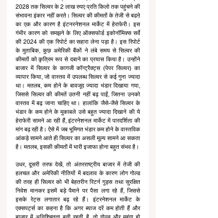
2028 तक सिल्वर के 2 लाख रुपए प्रति किलो तक पहुंचने की 
संभावना इंकार नहीं करते। सिल्वर की कीमतों के तेजी से बढऩे 
का एक और कारण है इंटनरनेशनल मार्केट में हेराफेरी। इस 
गंभीर कारण को समझने के लिए ऑक्सफोर्ड इकोनॉमिक्स सर्वे 
की 2024 की एक रिपोर्ट का सहारा लेना पड़ा है। इस रिपोर्ट 
के मुताबिक, कुछ अमेरिकी बैंकों ने लंबे समय से सिल्वर की 
कीमतों को कृत्रिम रूप से दबाने का प्रयास किया है। उन्होंने 
बाजार में सिल्वर के कागजी कॉन्ट्रैक्ट्स (पेपर सिल्वर) का 
व्यापार किया, जो वास्तव में उपलब्ध सिल्वर से कई गुना ज्यादा 
था। मतलब, कम होने के बावजूद ज्यादा भंडार दिखाया गया, 
जिससे सिल्वर की कीमतें उतनी नहीं बढ़ पाईं, जितना उनको 
वास्तव में बढ़ जाना चाहिए था। हालांकि जैसे-जैसे सिल्वर के 
भंडार के कम होने के मुकाबले उसे बहुत ज्यादा दिखाने की ये 
हेराफेरी सामने आ रही हैं, इंटरनेशनल मार्केट में पारदर्शिता की 
मांग बढ़ रही है। ऐसे में जब भूमिगत भंडार कम होने के वास्तविक 
आंकड़े सामने आते ही सिल्वर का असली मूल्य सामने आ सकता 
है। मतलब, इसकी कीमतों में भारी इजाफा होना बहुत संभव है।
उधर, दूसरी तरफ देखें, तो अंतरराष्ट्रीय बाजार में तेजी की 
हलचल और अमेरिकी नीतियों में बदलाव के कारण लोग गोल्ड 
की तरह ही सिल्वर को भी बेहतरीन रिटर्न गुड्स तथा सुरक्षित 
निवेश मानकर इसमें बड़े पैमाने पर पैसा लगा रहे हैं, जिससे 
इसके रेट्स लगातार बढ़ रहे हैं। इंटरनेशनल मार्केट के 
एक्सपर्ट्स का कहना है कि अगर ब्याज दरें कम होती हैं और 
बाजार में अनिश्चितता बनी रहती है, तो गोल्ड और महंगा हो 