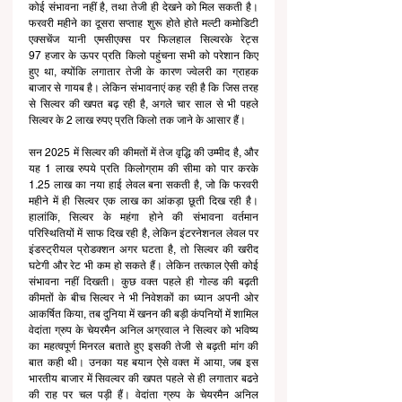
कोई संभावना नहीं है, तथा तेजी ही देखने को मिल सकती है।
फरवरी महीने का दूसरा सप्ताह शुरू होते होते मल्टी कमोडिटी 
एक्सचेंज यानी एमसीएक्स पर फिलहाल सिल्वरके रेट्स 
97 हजार के ऊपर प्रति किलो पहुंचना सभी को परेशान किए 
हुए था, क्योंकि लगातार तेजी के कारण ज्वेलरी का ग्राहक 
बाजार से गायब है। लेकिन संभावनाएं कह रही है कि जिस तरह 
से सिल्वर की खपत बढ़ रही है, अगले चार साल से भी पहले 
सिल्वर के 2 लाख रुपए प्रति किलो तक जाने के आसार हैं। 
सन 2025 में सिल्वर की कीमतों में तेज वृद्धि की उम्मीद है, और 
यह 1 लाख रुपये प्रति किलोग्राम की सीमा को पार करके 
1.25 लाख का नया हाई लेवल बना सकती है, जो कि फरवरी 
महीने में ही सिल्वर एक लाख का आंकड़ा छूती दिख रही है। 
हालांकि, सिल्वर के महंगा होने की संभावना वर्तमान 
परिस्थितियों में साफ दिख रही है, लेकिन इंटरनेशनल लेवल पर 
इंडस्ट्रीयल प्रोडक्शन अगर घटता है, तो सिल्वर की खरीद 
घटेगी और रेट भी कम हो सकते हैं। लेकिन तत्काल ऐसी कोई 
संभावना नहीं दिखती। कुछ वक्त पहले ही गोल्ड की बढ़ती 
कीमतों के बीच सिल्वर ने भी निवेशकों का ध्यान अपनी ओर 
आकर्षित किया, तब दुनिया में खनन की बड़ी कंपनियों में शामिल 
वेदांता ग्रुप के चेयरमैन अनिल अग्रवाल ने सिल्वर को भविष्य 
का महत्वपूर्ण मिनरल बताते हुए इसकी तेजी से बढ़ती मांग की 
बात कही थी। उनका यह बयान ऐसे वक्त में आया, जब इस 
भारतीय बाजार में सिवल्वर की खपत पहले से ही लगातार बढऩे 
की राह पर चल पड़ी हैं। वेदांता ग्रुप के चेयरमैन अनिल 