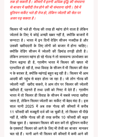
तक हो सकती है। कीमतों में इतनी अधिक वृद्धि की संभावना 
से बाजार में खरीदी तेज होने की भी संभावना रहेगी। ऐसे में 
बुलियन मार्केट भले ही तेज हो, लेकिन ज्वेलरी की सेल पर 
असर पड़ सकता है। 
सिल्वर भी भले ही गोल्ड की तरह ही महंगा होने वाला है लेकिन 
ज्वेलर्स के लिए ये कोई अच्छी खबर नहीं है, क्योंकि बाजारों में 
सन्नाटा है। भारत में इन दिनों वेडिंग सीजन नजदीक है और 
उसकी खरीददारी के लिए लोगों को बाजार में होना चाहिए। 
क्योंकि वेडिंग सीजन में ज्वेलरी की डिमांड तगड़ी होती है। 
लेकिन लगातार महंगा हो रहे गोल्ड ने तो सामावन्य उपभोक्ता का 
टेंशन बढ़ाया ही है, ग्रामीण भारत में सिल्वर की खपत भी 
प्रभावित हो रही है, तथा विवाह के सीजन में भी सिल्वर की सेल 
न के बराबर है, क्योंकि महंगाई बहुत बढ़ रही है। सिल्वर भी आम 
आदमी की पहुंच से बाहर होता जा रहा है। जो लोग गोल्ड की 
ज्वेलरी नहीं  खरीद सकते, वे आम तोर पर सिल्वर की ज्वेलरी 
खरीदते हैं, पहनते हैं तथा उसी को गिफ्ट में देते हैं। ग्रामीण 
भारत में तो सिल्वर ही विवाह के सीजन में सबसे ज्यादा खरीदा 
जाता है, लेकिन सिल्वर ज्वेलरी का मार्केट भी बेहद मंदा है। इस 
साल यानी 2025 में अब तक गोल्ड की कीमतों में करीब 
11 फीसदी की मजबूती दर्ज की जा चुकी है, तो सिल्वर भी पीछे 
नहीं है, जोकि गोल्ड की ही तरह करीब 10 फीसदी की बढ़त 
दिखा चुका है। खासकर सिल्वर की बात करें तो बुलियन मार्केट 
के एक्सपर्ट सिल्वर को आगे के लिए भी तेजी का बाजार  मानकर 
चल रहे हैं। यानी आगे भी सिल्वर की कीमतों में कमी आने की 