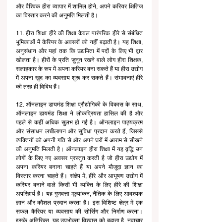
और वैश्विक हीरा व्यापार में शामिल होने, अपने करियर क्षितिज 
का विस्तार करने की अनुमति मिलती है।
11. हीरा शिक्षा हीरे की शिक्षा केवल पारंपरिक हीरे से संबंधित 
भूमिकाओं में कैरियर के अवसरों को नहीं बढ़ाती है। यह शिक्षा, 
अनुसंधान और यहां तक कि उद्यमिता में पदों के लिए भी द्वार 
खोलता है। हीरों के प्रति जुनून रखने वाले लोग हीरा शिक्षक, 
सलाहकार के रूप में अपना करियर बना सकते हैं या हीरा उद्योग 
में अपना खुद का व्यवसाय शुरू कर सकते हैं। संभावनाएं हीरे 
की तरह ही विविध हैं।
12. ऑनलाइन डायमंड शिक्षा प्रौद्योगिकी के विकास के साथ, 
ऑनलाइन डायमंड शिक्षा ने लोकप्रियता हासिल की है और 
पहले से कहीं अधिक सुलभ हो गई है। ऑनलाइन पाठ्यक्रम 
और संसाधन लचीलापन और सुविधा प्रदान करते हैं, जिससे 
व्यक्तियों को अपनी गति से और अपने घरों में आराम से सीखने 
की अनुमति मिलती है। ऑनलाइन हीरा शिक्षा में यह वृद्धि उन 
लोगों के लिए नए अवसर प्रस्तुत करती है जो हीरा उद्योग में 
अपना करियर बनाना चाहते हैं या अपने मौजूदा ज्ञान का 
विस्तार करना चाहते हैं। संक्षेप में, हीरे और आभूषण उद्योग में 
करियर बनाने वाले किसी भी व्यक्ति के लिए हीरे की शिक्षा 
अपरिहार्य है। यह गुणवत्ता मूल्यांकन, नैतिक के लिए आवश्यक 
ज्ञान और कौशल प्रदान करता है। इस विशिष्ट क्षेत्र में एक 
सफल कैरियर या व्यवसाय की सोर्सिंग और निर्माण करना। 
इसके अतिरिक्त, यह उपभोक्ता विश्वास को बढ़ाता है, नवाचार 