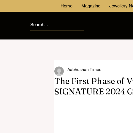
Home
Magazine
Jewellery 
Aabhushan Times
The First Phase of Vi
SIGNATURE 2024 Go