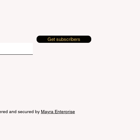
Get subscribers
ered and secured by
Mayra Enterprise