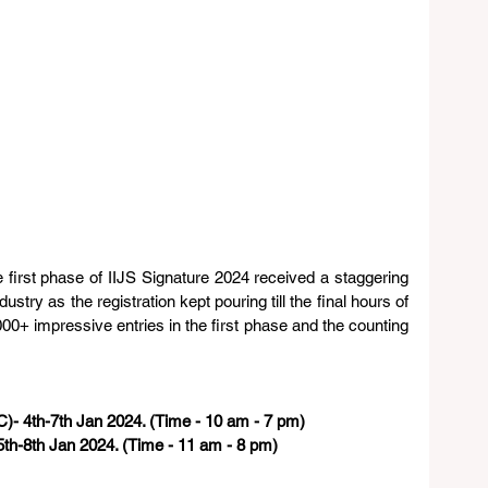
 first phase of IIJS Signature 2024 received a staggering 
try as the registration kept pouring till the final hours of 
0+ impressive entries in the first phase and the counting 
- 4th-7th Jan 2024. (Time - 10 am - 7 pm)
th-8th Jan 2024. (Time - 11 am - 8 pm)