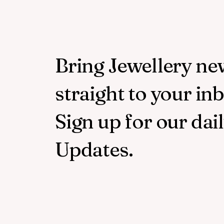
Bring Jewellery ne
straight to your in
Sign up for our dai
Updates.