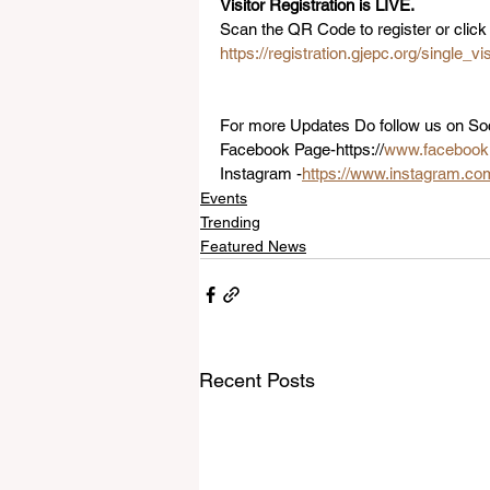
Visitor Registration is LIVE.  
Scan the QR Code to register or click 
https://registration.gjepc.org/single_vi
For more Updates Do follow us on So
Facebook Page-https://
www.facebook
Instagram -
https://www.instagram.c
Events
Trending
Featured News
Recent Posts